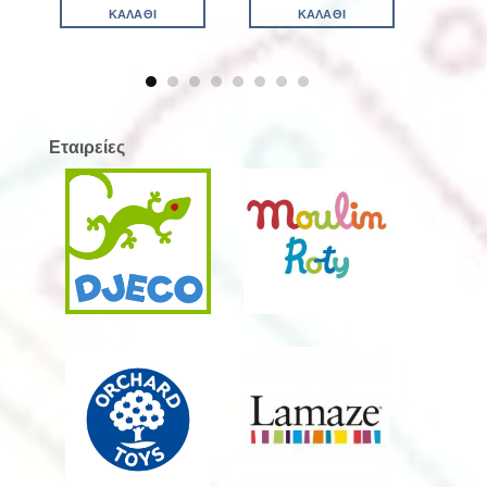
ΚΑΛΆΘΙ
ΚΑΛΆΘΙ
Εταιρείες