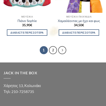
ΜΟΥΣΙΚΆ
ΜΟΥΣΙΚΆ ΠΑΙΧΝΊΔΙΑ
Πιάνο Sophie
Χαμαιλέοντας με ήχο και φως
35,90
€
34,50
€
ΔΙΑΒΆΣΤΕ ΠΕΡΙΣΣΌΤΕΡΑ
ΔΙΑΒΆΣΤΕ ΠΕΡΙΣΣΌΤΕΡΑ
1
2
JACK IN THE BOX
Χάρητος 13, Κολωνάκι
Τηλ: 210-7258735