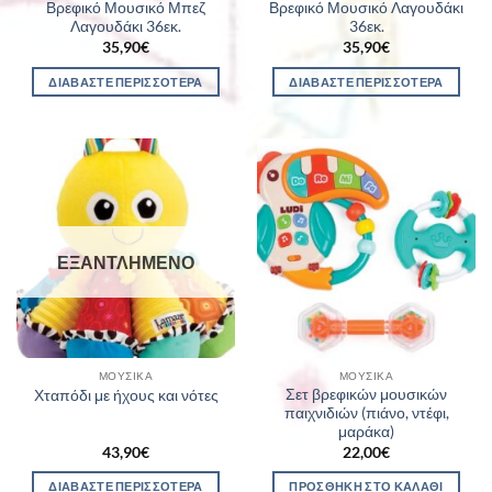
Βρεφικό Μουσικό Μπεζ
Βρεφικό Μουσικό Λαγουδάκι
Λαγουδάκι 36εκ.
36εκ.
35,90
€
35,90
€
ΔΙΑΒΆΣΤΕ ΠΕΡΙΣΣΌΤΕΡΑ
ΔΙΑΒΆΣΤΕ ΠΕΡΙΣΣΌΤΕΡΑ
ΕΞΑΝΤΛΗΜΈΝΟ
ΜΟΥΣΙΚΆ
ΜΟΥΣΙΚΆ
Σετ βρεφικών μουσικών
Χταπόδι με ήχους και νότες
παιχνιδιών (πιάνο, ντέφι,
μαράκα)
43,90
€
22,00
€
ΔΙΑΒΆΣΤΕ ΠΕΡΙΣΣΌΤΕΡΑ
ΠΡΟΣΘΉΚΗ ΣΤΟ ΚΑΛΆΘΙ