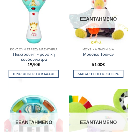
ΕΞΑΝΤΛΗΜΈΝΟ
ΚΟΥΔΟΥΝΊΣΤΡΕΣ/ ΜΑΣΗΤΉΡΙΑ
ΜΟΥΣΙΚΆ ΠΑΙΧΝΊΔΙΑ
Ηλεκτρονική – μουσική
Μουσικό Τουκάν
κουδουνίστρα
19,90
€
51,00
€
ΠΡΟΣΘΉΚΗ ΣΤΟ ΚΑΛΆΘΙ
ΔΙΑΒΆΣΤΕ ΠΕΡΙΣΣΌΤΕΡΑ
ΕΞΑΝΤΛΗΜΈΝΟ
ΕΞΑΝΤΛΗΜΈΝΟ