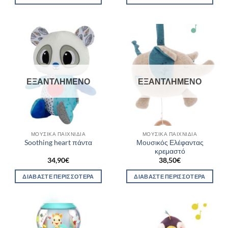
ΕΞΑΝΤΛΗΜΈΝΟ
ΕΞΑΝΤΛΗΜΈΝΟ
ΜΟΥΣΙΚΆ ΠΑΙΧΝΊΔΙΑ
ΜΟΥΣΙΚΆ ΠΑΙΧΝΊΔΙΑ
Μουσικός Ελέφαντας
Soothing heart πάντα
κρεμαστό
34,90
€
38,50
€
ΔΙΑΒΆΣΤΕ ΠΕΡΙΣΣΌΤΕΡΑ
ΔΙΑΒΆΣΤΕ ΠΕΡΙΣΣΌΤΕΡΑ