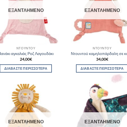
ΕΞΑΝΤΛΗΜΈΝΟ
ΕΞΑΝΤΛΗΜΈΝΟ
ΝΤΟΥΝΤΟΎ
ΝΤΟΥΝΤΟΎ
ανάκι αγκαλιάς Ροζ Λαγουδάκι
Ντουντού καμηλοπάρδαλη σε κ
24,00
€
34,00
€
ΔΙΑΒΆΣΤΕ ΠΕΡΙΣΣΌΤΕΡΑ
ΔΙΑΒΆΣΤΕ ΠΕΡΙΣΣΌΤΕΡΑ
ΕΞΑΝΤΛΗΜΈΝΟ
ΕΞΑΝΤΛΗΜΈΝΟ