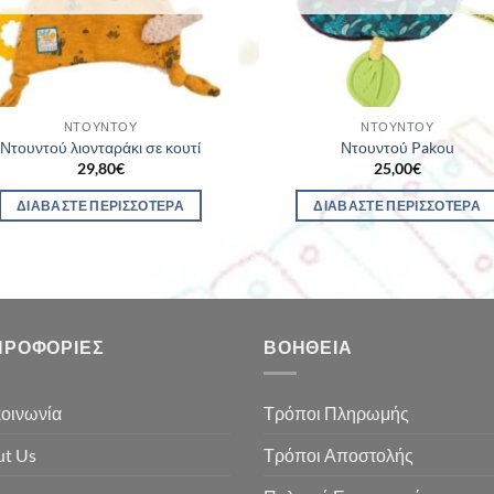
ΝΤΟΥΝΤΟΎ
ΝΤΟΥΝΤΟΎ
Ντουντού λιονταράκι σε κουτί
Ντουντού Pakou
29,80
€
25,00
€
ΔΙΑΒΆΣΤΕ ΠΕΡΙΣΣΌΤΕΡΑ
ΔΙΑΒΆΣΤΕ ΠΕΡΙΣΣΌΤΕΡΑ
ΗΡΟΦΟΡΊΕΣ
ΒΟΉΘΕΙΑ
οινωνία
Τρόποι Πληρωμής
t Us
Τρόποι Αποστολής