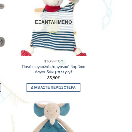
ΕΞΑΝΤΛΗΜΈΝΟ
ΝΤΟΥΝΤΟΎ
Πανάκι αγκαλιάς/οργανικό βαμβάκι
Λαγουδάκι μπλε ριγέ
35,90
€
ΔΙΑΒΆΣΤΕ ΠΕΡΙΣΣΌΤΕΡΑ