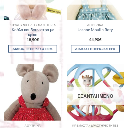
ΚΟΥΔΟΥΝΊΣΤΡΕΣ/ ΜΑΣΗΤΉΡΙΑ
ΛΟΎΤΡΙΝΑ
Κοάλα κουδουνίστρα με
Jeanne Moulin Roty
κρίκο
18,50
€
44,90
€
ΔΙΑΒΆΣΤΕ ΠΕΡΙΣΣΌΤΕΡΑ
ΔΙΑΒΆΣΤΕ ΠΕΡΙΣΣΌΤΕΡΑ
ΕΞΑΝΤΛΗΜΈΝΟ
ΛΟΎΤΡΙΝΑ
ΚΡΕΜΑΣΤΆ/ ΔΡΑΣΤΗΡΙΌΤΗΤΕΣ