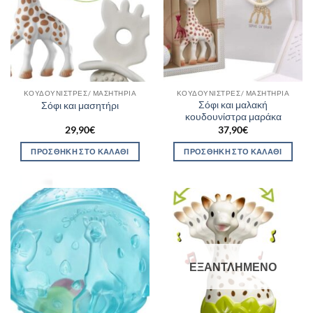
ΚΟΥΔΟΥΝΊΣΤΡΕΣ/ ΜΑΣΗΤΉΡΙΑ
ΚΟΥΔΟΥΝΊΣΤΡΕΣ/ ΜΑΣΗΤΉΡΙΑ
Σόφι και μαλακή
Σόφι και μασητήρι
κουδουνίστρα μαράκα
29,90
€
37,90
€
ΠΡΟΣΘΉΚΗ ΣΤΟ ΚΑΛΆΘΙ
ΠΡΟΣΘΉΚΗ ΣΤΟ ΚΑΛΆΘΙ
ΕΞΑΝΤΛΗΜΈΝΟ