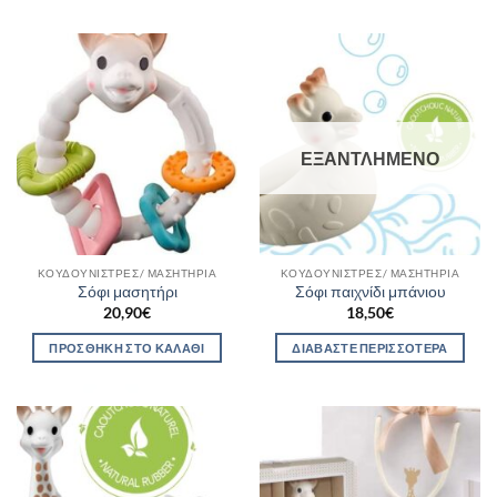
ΕΞΑΝΤΛΗΜΈΝΟ
ΚΟΥΔΟΥΝΊΣΤΡΕΣ/ ΜΑΣΗΤΉΡΙΑ
ΚΟΥΔΟΥΝΊΣΤΡΕΣ/ ΜΑΣΗΤΉΡΙΑ
Σόφι μασητήρι
Σόφι παιχνίδι μπάνιου
20,90
€
18,50
€
ΠΡΟΣΘΉΚΗ ΣΤΟ ΚΑΛΆΘΙ
ΔΙΑΒΆΣΤΕ ΠΕΡΙΣΣΌΤΕΡΑ