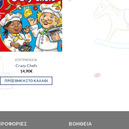
ΕΠΙΤΡΑΠΈΖΙΑ
Crazy Chefs
14,90
€
ΠΡΟΣΘΉΚΗ ΣΤΟ ΚΑΛΆΘΙ
ΗΡΟΦΟΡΊΕΣ
ΒΟΉΘΕΙΑ