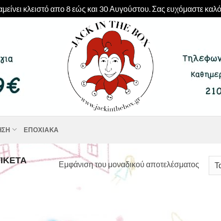
μείνει κλειστό απο 8 εώς και 30 Αυγούστου. Σας ευχόμαστε καλό
ΗΣΗ
ΕΠΟΧΙΑΚΆ
ΙΚΈΤΑ
Εμφάνιση του μοναδικού αποτελέσματος