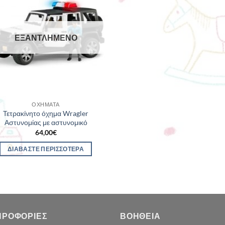
ΕΞΑΝΤΛΗΜΈΝΟ
ΟΧΉΜΑΤΑ
Τετρακίνητο όχημα Wragler
Αστυνομίας με αστυνομικό
64,00
€
ΔΙΑΒΆΣΤΕ ΠΕΡΙΣΣΌΤΕΡΑ
ΗΡΟΦΟΡΊΕΣ
ΒΟΉΘΕΙΑ