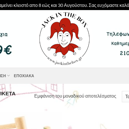
μείνει κλειστό απο 8 εώς και 30 Αυγούστου. Σας ευχόμαστε καλό
ΗΣΗ
ΕΠΟΧΙΑΚΆ
ΙΚΈΤΑ
Εμφάνιση του μοναδικού αποτελέσματος