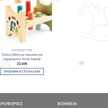
ΕΚΠΑΙΔΕΥΤΙΚΆ
Ξύλινη βάση με σφυράκι για
καρφώματα Junzo taptap
22,50
€
ΠΡΟΣΘΉΚΗ ΣΤΟ ΚΑΛΆΘΙ
ΗΡΟΦΟΡΊΕΣ
ΒΟΉΘΕΙΑ