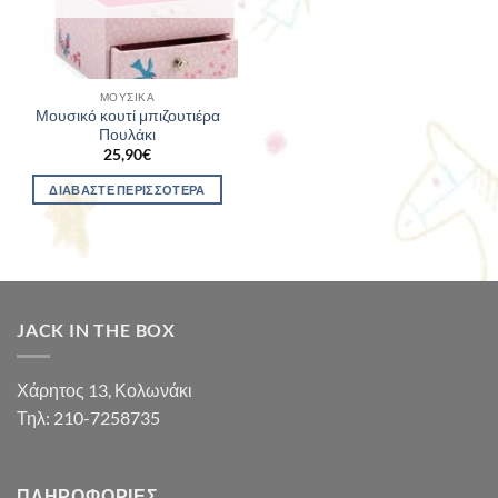
ΜΟΥΣΙΚΆ
Μουσικό κουτί μπιζουτιέρα
Πουλάκι
25,90
€
ΔΙΑΒΆΣΤΕ ΠΕΡΙΣΣΌΤΕΡΑ
JACK IN THE BOX
Χάρητος 13, Κολωνάκι
Τηλ: 210-7258735
ΠΛΗΡΟΦΟΡΊΕΣ