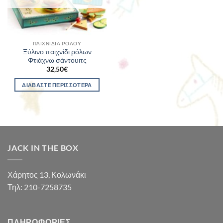
ΠΑΙΧΝΊΔΙΑ ΡΌΛΟΥ
Ξύλινο παιχνίδι ρόλων
Φτιάχνω σάντουιτς
32,50
€
ΔΙΑΒΆΣΤΕ ΠΕΡΙΣΣΌΤΕΡΑ
JACK IN THE BOX
Χάρητος 13, Κολωνάκι
Τηλ: 210-7258735
ΠΛΗΡΟΦΟΡΊΕΣ