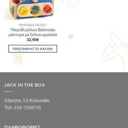
ΠΑΙΧΝΊΔΙΑ ΡΌΛΟΥ
Παιχνίδι ρόλων Βαλιτσάκι
μάστορα με ξύλινα εργαλεία
32,90
€
ΠΡΟΣΘΉΚΗ ΣΤΟ ΚΑΛΆΘΙ
JACK IN THE BOX
Χάρητος 13, Κολωνάκι
Τηλ: 210-7258735
ΠΛΗΡΟΦΟΡΊΕΣ