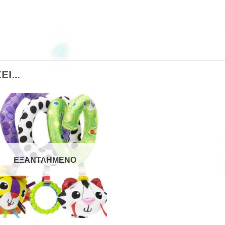
ΣΕΙ…
ΕΞΑΝΤΛΗΜΈΝΟ