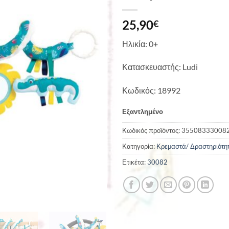
25,90
€
Ηλικία: 0+
Κατασκευαστής: Ludi
Κωδικός: 18992
Εξαντλημένο
Κωδικός προϊόντος:
35508333008
Κατηγορία:
Κρεμαστά/ Δραστηριότη
Ετικέτα:
30082