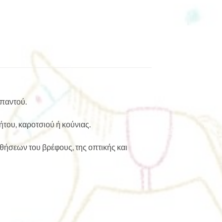
 παντού.
του, καροτσιού ή κούνιας.
σθήσεων του βρέφους, της οπτικής και