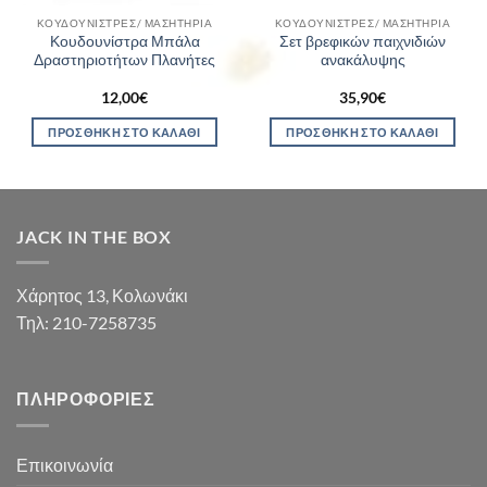
ΚΟΥΔΟΥΝΊΣΤΡΕΣ/ ΜΑΣΗΤΉΡΙΑ
ΚΟΥΔΟΥΝΊΣΤΡΕΣ/ ΜΑΣΗΤΉΡΙΑ
Κουδουνίστρα Μπάλα
Σετ βρεφικών παιχνιδιών
Δραστηριοτήτων Πλανήτες
ανακάλυψης
12,00
€
35,90
€
ΠΡΟΣΘΉΚΗ ΣΤΟ ΚΑΛΆΘΙ
ΠΡΟΣΘΉΚΗ ΣΤΟ ΚΑΛΆΘΙ
JACK IN THE BOX
Χάρητος 13, Κολωνάκι
Τηλ: 210-7258735
ΠΛΗΡΟΦΟΡΊΕΣ
Επικοινωνία