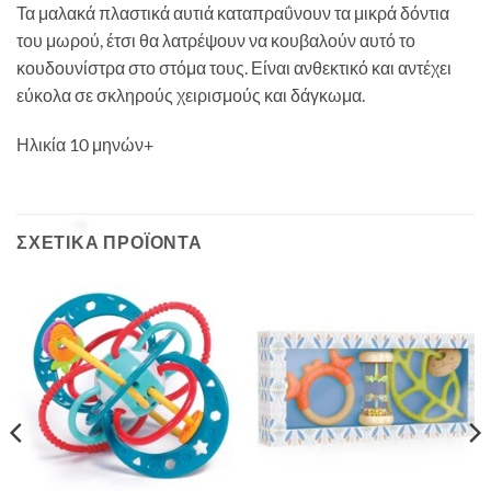
Τα μαλακά πλαστικά αυτιά καταπραΰνουν τα μικρά δόντια
του μωρού, έτσι θα λατρέψουν να κουβαλούν αυτό το
κουδουνίστρα στο στόμα τους. Είναι ανθεκτικό και αντέχει
εύκολα σε σκληρούς χειρισμούς και δάγκωμα.
Ηλικία 10 μηνών+
ΣΧΕΤΙΚΆ ΠΡΟΪΌΝΤΑ