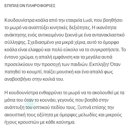
ΕΠΙΠΛΈΟΝ ΠΛΗΡΟΦΟΡΊΕΣ
Κουδουνίστρα κοάλα από την εταιρεία Ludi, που βοηθήσει
το μωρό να αναπτύξει κινητικές δεξιότητες. Η ικανότητα
ανάκτησης ενός αντικειμένου ξεκινά με ένα αντανακλαστικό
σύλληψης. Σχεδιασμένο για μικρά χέρια, αυτό το όμορφο
κοάλα είναι ελαφρύ και πολύ εύκολο να το συγκρατήσετε. Το
έντονο χρώμα, η απαλή εμφάνιση και τα μεγάλα αυτιά
προσελκύουν την προσοχή των παιδιών. Εκπληξη! Όταν
πατηθεί το κουμπί, παίζει μουσική και ένα απαλό φως
αναβοσβήνει στην κοιλιά του.
Η κουδουνίστρα ενθαρρύνει το μωρό να το ακολουθεί με τα
μάτια του όταν το κουνάει, γεγονός που βοηθά στην
ανάπτυξη του οπτικού πεδίου τους. Ξυπνά επίσης την
ακουστική τους οξύτητα με όμορφες μελωδίες και μικρούς
ήχους κρουστών με κάθε κούνημα.