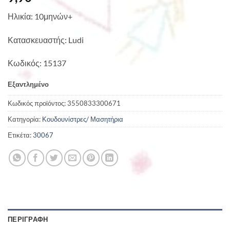
Ηλικία: 10μηνών+
Κατασκευαστής: Ludi
Κωδικός: 15137
Εξαντλημένο
Κωδικός προϊόντος:
3550833300671
Κατηγορία:
Κουδουνίστρες/ Μασητήρια
Ετικέτα:
30067
ΠΕΡΙΓΡΑΦΉ