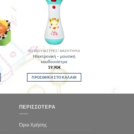
ΚΟΥΔΟΥΝΊΣΤΡΕΣ/ ΜΑΣΗΤΉΡΙΑ
Ηλεκτρονική – μουσική
κουδουνίστρα
19,90
€
ΠΡΟΣΘΉΚΗ ΣΤΟ ΚΑΛΆΘΙ
ΠΕΡΙΣΣΌΤΕΡΑ
Όροι Χρήσης