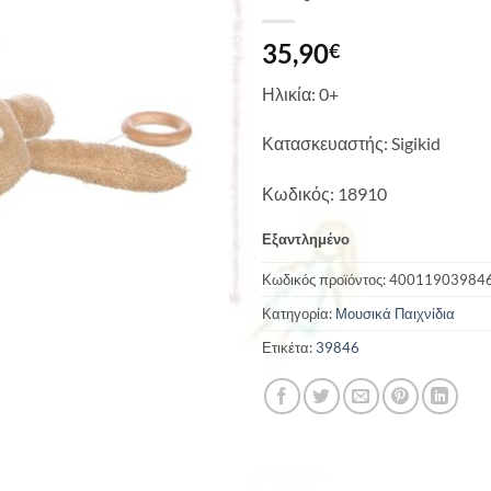
35,90
€
Ηλικία: 0+
Κατασκευαστής: Sigikid
Κωδικός: 18910
Εξαντλημένο
Κωδικός προϊόντος:
40011903984
Κατηγορία:
Μουσικά Παιχνίδια
Ετικέτα:
39846