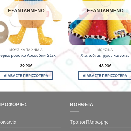
ΕΞΑΝΤΛΗΜΈΝΟ
ΕΞΑΝΤΛΗΜΈΝΟ
ΜΟΥΣΙΚΆ ΠΑΙΧΝΊΔΙΑ
ΜΟΥΣΙΚΆ
εφικό μουσικό Αρκουδάκι 21εκ.
Χταπόδι με ήχους και νότες
39,90
€
43,90
€
ΔΙΑΒΆΣΤΕ ΠΕΡΙΣΣΌΤΕΡΑ
ΔΙΑΒΆΣΤΕ ΠΕΡΙΣΣΌΤΕΡΑ
ΗΡΟΦΟΡΊΕΣ
ΒΟΉΘΕΙΑ
οινωνία
Τρόποι Πληρωμής