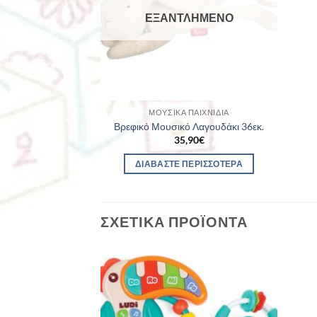
ΕΞΑΝΤΛΗΜΈΝΟ
ΜΟΥΣΙΚΆ ΠΑΙΧΝΊΔΙΑ
Βρεφικό Μουσικό Λαγουδάκι 36εκ.
35,90
€
ΔΙΑΒΆΣΤΕ ΠΕΡΙΣΣΌΤΕΡΑ
ΣΧΕΤΙΚΆ ΠΡΟΪΌΝΤΑ