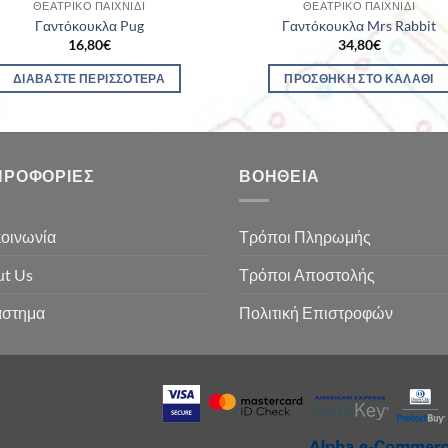
ΘΕΑΤΡΙΚΌ ΠΑΙΧΝΊΔΙ
ΘΕΑΤΡΙΚΌ ΠΑΙΧΝΊΔΙ
Γαντόκουκλα Pug
Γαντόκουκλα Mrs Rabbit
16,80
€
34,80
€
ΔΙΑΒΆΣΤΕ ΠΕΡΙΣΣΌΤΕΡΑ
ΠΡΟΣΘΉΚΗ ΣΤΟ ΚΑΛΆΘΙ
ΗΡΟΦΟΡΊΕΣ
ΒΟΉΘΕΙΑ
οινωνία
Τρόποι Πληρωμής
t Us
Τρόποι Αποστολής
άστημα
Πολιτική Επιστροφών