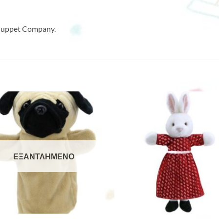
 Puppet Company.
ΕΞΑΝΤΛΗΜΈΝΟ