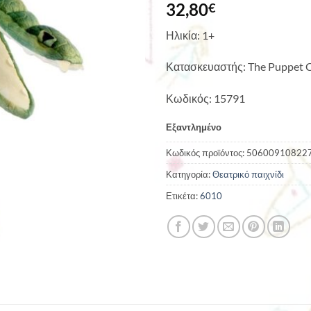
32,80
€
Ηλικία: 1+
Κατασκευαστής: The Puppet
Κωδικός: 15791
Εξαντλημένο
Κωδικός προϊόντος:
50600910822
Κατηγορία:
Θεατρικό παιχνίδι
Ετικέτα:
6010