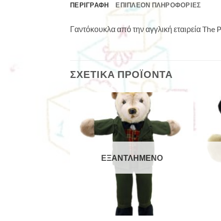
ΠΕΡΙΓΡΑΦΉ
ΕΠΙΠΛΈΟΝ ΠΛΗΡΟΦΟΡΊΕΣ
Γαντόκουκλα από την αγγλική εταιρεία The
ΣΧΕΤΙΚΆ ΠΡΟΪΌΝΤΑ
ΕΞΑΝΤΛΗΜΈΝΟ