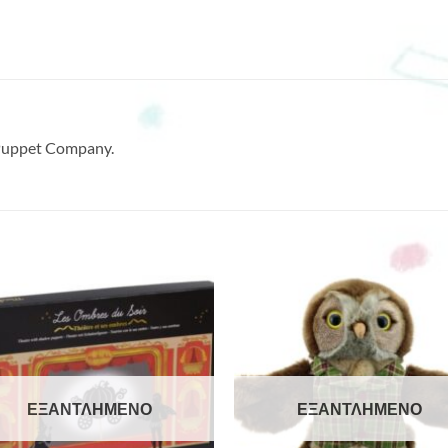
 Puppet Company.
ΕΞΑΝΤΛΗΜΈΝΟ
ΕΞΑΝΤΛΗΜΈΝΟ