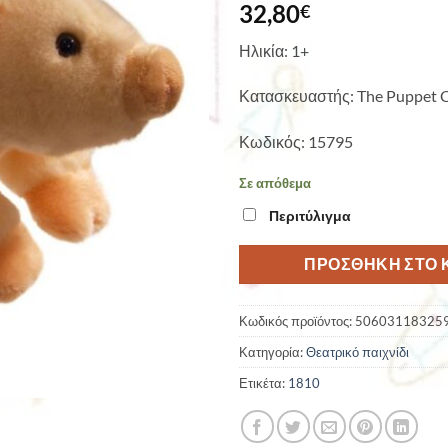
32,80
€
Ηλικία: 1+
Κατασκευαστής: The Puppet
Κωδικός: 15795
Σε απόθεμα
Περιτύλιγμα
ΠΡΟΣΘΉΚΗ ΣΤΟ 
Κωδικός προϊόντος:
50603118325
Κατηγορία:
Θεατρικό παιχνίδι
Ετικέτα:
1810