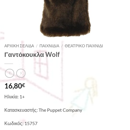
ΑΡΧΙΚΉ ΣΕΛΊΔΑ
/
ΠΑΙΧΝΊΔΙΑ
/
ΘΕΑΤΡΙΚΌ ΠΑΙΧΝΊΔΙ
Γαντόκουκλα Wolf
16,80
€
Ηλικία: 1+
Κατασκευαστής: The Puppet Company
Κωδικός: 15757