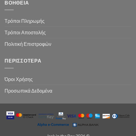
ΒΟΉΘΕΙΑ
Τρόποι Πληρωμής
Τρόποι Αποστολής
Πολιτική Επιστροφών
ΠΕΡΙΣΣΌΤΕΡΑ
Όροι Χρήσης
Προσωπικά Δεδομένα
Jack in the Box 2026 ©