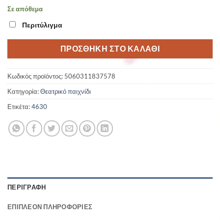
Σε απόθεμα
Περιτύλιγμα
ΠΡΟΣΘΉΚΗ ΣΤΟ ΚΑΛΆΘΙ
Κωδικός προϊόντος:
5060311837578
Κατηγορία:
Θεατρικό παιχνίδι
Ετικέτα:
4630
ΠΕΡΙΓΡΑΦΉ
ΕΠΙΠΛΈΟΝ ΠΛΗΡΟΦΟΡΊΕΣ