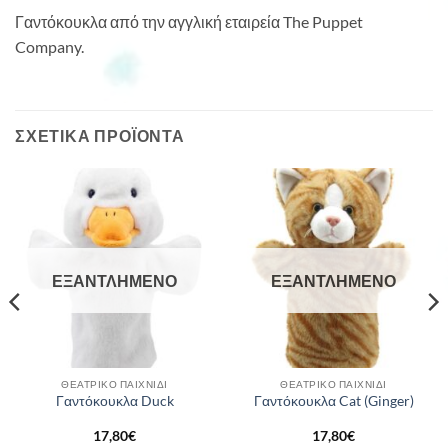
Γαντόκουκλα από την αγγλική εταιρεία The Puppet
Company.
ΣΧΕΤΙΚΆ ΠΡΟΪΌΝΤΑ
ΕΞΑΝΤΛΗΜΈΝΟ
ΕΞΑΝΤΛΗΜΈΝΟ
ΘΕΑΤΡΙΚΌ ΠΑΙΧΝΊΔΙ
ΘΕΑΤΡΙΚΌ ΠΑΙΧΝΊΔΙ
Γαντόκουκλα Duck
Γαντόκουκλα Cat (Ginger)
17,80
€
17,80
€