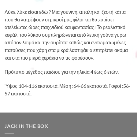
Λύκε, λύκε είσαι εδώ ? Μια γούνινη, απαλή και ζεστή κάπα
που θα λατρέψουν οι μικροί μας φίλοι και θα χαρίσει
ατελείωτες ώρες παιχνιδιού και φαντασίας! Το ρεαλιστικό
κεφάλι του λύκου συμπληρώνεται από λευκή γούνα γύρω
από τον λαιμό και την ουρίτσα καθώς και ενσωματωμένες
πατούσες που χάρη στα μικρά λαστιχάκια επιτρέπει ακόμα
και στα πιο μικρά χεράκια να τις φορέσουν.
Πρότυπο μέγεθος παιδιού για την ηλικία 4 έως 6 ετών.
Ύψος:104-116 εκατοστά. Μέση :64-66 εκατοστά. Γοφοί :56-
57 εκατοστά.
JACK IN THE BOX