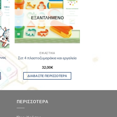
ΕΞΑΝΤΛΗΜΈΝΟ
ΕΙΚΑΣΤΙΚΆ
όνας
Σετ 4 πλαστοζυμαράκια και εργαλεία
32,00
€
ΔΙΑΒΆΣΤΕ ΠΕΡΙΣΣΌΤΕΡΑ
ΠΕΡΙΣΣΌΤΕΡΑ