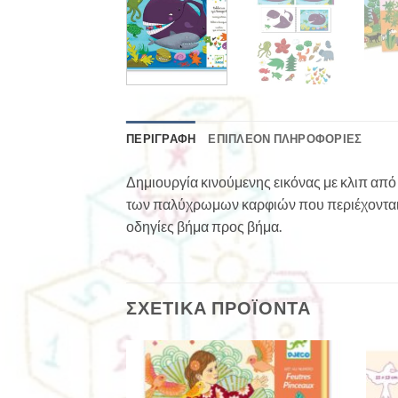
ΠΕΡΙΓΡΑΦΉ
ΕΠΙΠΛΈΟΝ ΠΛΗΡΟΦΟΡΊΕΣ
Δημιουργία κινούμενης εικόνας με κλιπ από 
των παλύχρωμων καρφιών που περιέχονται σ
οδηγίες βήμα προς βήμα.
ΣΧΕΤΙΚΆ ΠΡΟΪΌΝΤΑ