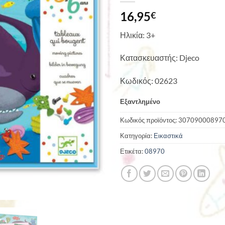
16,95
€
Ηλικία: 3+
Κατασκευαστής: Djeco
Κωδικός: 02623
Εξαντλημένο
Κωδικός προϊόντος:
30709000897
Κατηγορία:
Εικαστικά
Ετικέτα:
08970