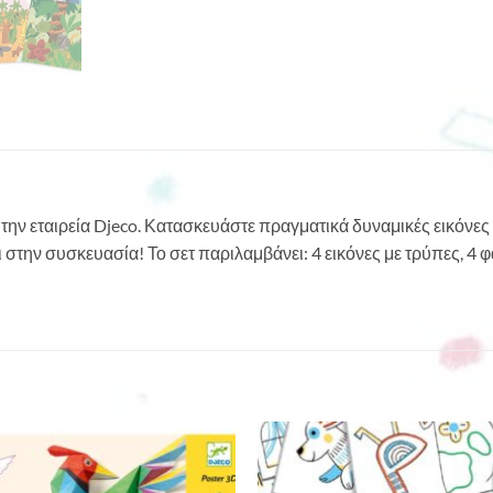
την εταιρεία Djeco. Κατασκευάστε πραγματικά δυναμικές εικόνες κ
την συσκευασία! Το σετ παριλαμβάνει: 4 εικόνες με τρύπες, 4 φ