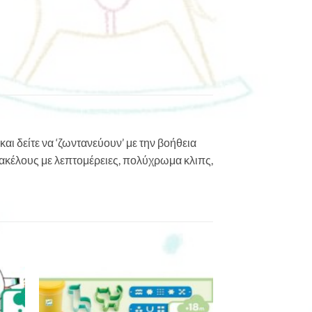
αι δείτε να ‘ζωντανεύουν’ με την βοήθεια
ακέλους με λεπτομέρειες, πολύχρωμα κλιπς,