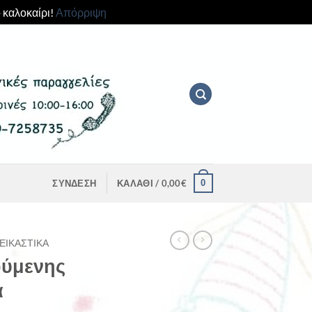
 καλοκαίρι!
Απόρριψη
0
ΣΎΝΔΕΣΗ
ΚΑΛΆΘΙ /
0,00
€
ΕΙΚΑΣΤΙΚΆ
ούμενης
α