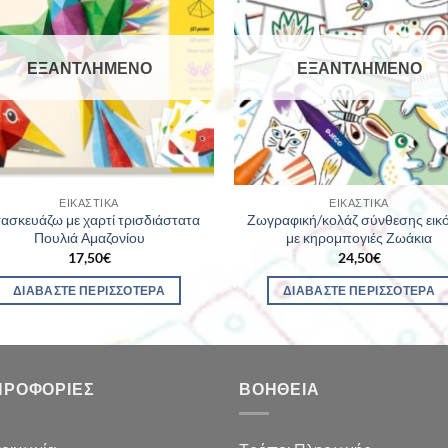
ΕΞΑΝΤΛΗΜΈΝΟ
ΕΞΑΝΤΛΗΜΈΝΟ
ΕΙΚΑΣΤΙΚΆ
ΕΙΚΑΣΤΙΚΆ
ασκευάζω με χαρτί τρισδιάστατα
Ζωγραφική/κολάζ σύνθεσης εικ
Πουλιά Αμαζονίου
με κηρομπογιές Ζωάκια
17,50
€
24,50
€
ΔΙΑΒΆΣΤΕ ΠΕΡΙΣΣΌΤΕΡΑ
ΔΙΑΒΆΣΤΕ ΠΕΡΙΣΣΌΤΕΡΑ
ΗΡΟΦΟΡΊΕΣ
ΒΟΉΘΕΙΑ