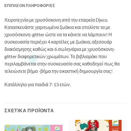
ΕΠΙΠΛΈΟΝ ΠΛΗΡΟΦΟΡΊΕΣ
Χειροτεχνία με χρυσόσκονη από την εταιρεία Djeco.
Κατασκευάστε χαριτωμένα ζωάκια και στολίστε τα με
χρυσόσκονη-glitter ώστε να τα κάνετε να λάμπουν! Η
συσκευασία περιέχει 4 καρτέλες με ζωάκια, αξεσουάρ
διακόσμησης καθώς και 6 σωληνάρια με χρυσόσκονη-
glitter διαφορετικών χρωμάτων. Το βιβλιαράκι που
περιλαμβάνεται στην συσκευασία σας καθοδηγεί πως θα
τελειώσετε βήμα -βήμα την εικαστική δημιουργία σας!
Κατάλληλο για παιδιά 7-13 ετών.
ΣΧΕΤΙΚΆ ΠΡΟΪΌΝΤΑ