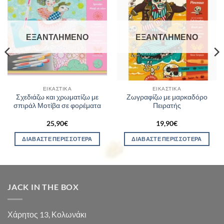
ΕΞΑΝΤΛΗΜΈΝΟ
ΕΞΑΝΤΛΗΜΈΝΟ
ΕΙΚΑΣΤΙΚΆ
ΕΙΚΑΣΤΙΚΆ
Σχεδιάζω και χρωματίζω με
Ζωγραφίζω με μαρκαδόρο
σπιράλ Μοτίβα σε φορέματα
Πειρατής
25,90
€
19,90
€
ΔΙΑΒΆΣΤΕ ΠΕΡΙΣΣΌΤΕΡΑ
ΔΙΑΒΆΣΤΕ ΠΕΡΙΣΣΌΤΕΡΑ
JACK IN THE BOX
Χάρητος 13, Κολωνάκι