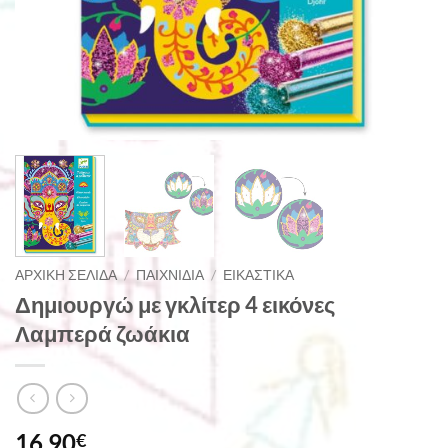
ΑΡΧΙΚΉ ΣΕΛΊΔΑ
/
ΠΑΙΧΝΊΔΙΑ
/
ΕΙΚΑΣΤΙΚΆ
Δημιουργώ με γκλίτερ 4 εικόνες
Λαμπερά ζωάκια
16,90
€