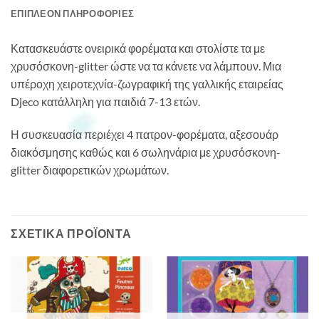
ΕΠΙΠΛΈΟΝ ΠΛΗΡΟΦΟΡΊΕΣ
Κατασκευάστε ονειρικά φορέματα και στολίστε τα με
χρυσόσκονη-glitter ώστε να τα κάνετε να λάμπουν. Μια
υπέροχη χειροτεχνία-ζωγραφική της γαλλικής εταιρείας
Djeco κατάλληλη για παιδιά 7-13 ετών.
Η συσκευασία περιέχει 4 πατρον-φορέματα, αξεσουάρ
διακόσμησης καθώς και 6 σωληνάρια με χρυσόσκονη-
glitter διαφορετικών χρωμάτων.
ΣΧΕΤΙΚΆ ΠΡΟΪΌΝΤΑ