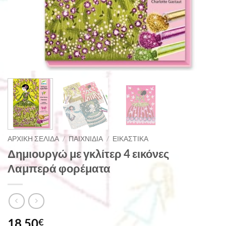
ΑΡΧΙΚΉ ΣΕΛΊΔΑ
/
ΠΑΙΧΝΊΔΙΑ
/
ΕΙΚΑΣΤΙΚΆ
Δημιουργώ με γκλίτερ 4 εικόνες
Λαμπερά φορέματα
18,50
€