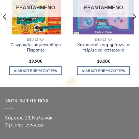
ΕΞΑΝΤΛΗΜΈΝΟ
ΕΞΑΝΤΛΗΜΈΝΟ
ΕΙΚΑΣΤΙΚΆ
ΕΙΚΑΣΤΙΚΆ
Ζωγραφίζω με μαρκαδόρο
Κατασκευή κοσμημάτων με
Πειρατής
πέρλες και αστεράκια
19,90
€
18,00
€
ΔΙΑΒΆΣΤΕ ΠΕΡΙΣΣΌΤΕΡΑ
ΔΙΑΒΆΣΤΕ ΠΕΡΙΣΣΌΤΕΡΑ
JACK IN THE BOX
Χάρητος 13, Κολωνάκι
Τηλ: 210-7258735