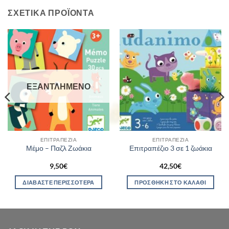
ΣΧΕΤΙΚΆ ΠΡΟΪΌΝΤΑ
ΕΞΑΝΤΛΗΜΈΝΟ
ΕΠΙΤΡΑΠΈΖΙΑ
ΕΠΙΤΡΑΠΈΖΙΑ
Μέμο – Παζλ Ζωάκια
Επιτραπέζιο 3 σε 1 ζωάκια
9,50
€
42,50
€
ΔΙΑΒΆΣΤΕ ΠΕΡΙΣΣΌΤΕΡΑ
ΠΡΟΣΘΉΚΗ ΣΤΟ ΚΑΛΆΘΙ