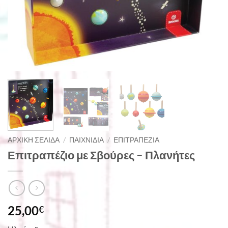
ΑΡΧΙΚΉ ΣΕΛΊΔΑ
/
ΠΑΙΧΝΊΔΙΑ
/
ΕΠΙΤΡΑΠΈΖΙΑ
Επιτραπέζιο με Σβούρες – Πλανήτες
25,00
€