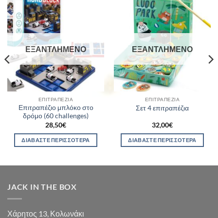
ΕΞΑΝΤΛΗΜΈΝΟ
ΕΞΑΝΤΛΗΜΈΝΟ
ΕΠΙΤΡΑΠΈΖΙΑ
ΕΠΙΤΡΑΠΈΖΙΑ
Επιτραπέζιο μπλόκο στο
Σετ 4 επιτραπέζια
δρόμο (60 challenges)
28,50
€
32,00
€
ΔΙΑΒΆΣΤΕ ΠΕΡΙΣΣΌΤΕΡΑ
ΔΙΑΒΆΣΤΕ ΠΕΡΙΣΣΌΤΕΡΑ
JACK IN THE BOX
Χάρητος 13, Κολωνάκι