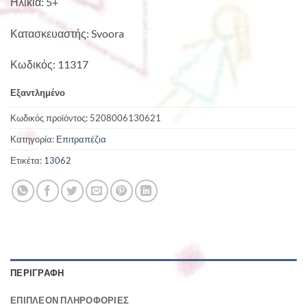
Ηλικία: 5+
Κατασκευαστής: Svoora
Κωδικός: 11317
Εξαντλημένο
Κωδικός προϊόντος:
5208006130621
Κατηγορία:
Επιτραπέζια
Ετικέτα:
13062
ΠΕΡΙΓΡΑΦΉ
ΕΠΙΠΛΈΟΝ ΠΛΗΡΟΦΟΡΊΕΣ