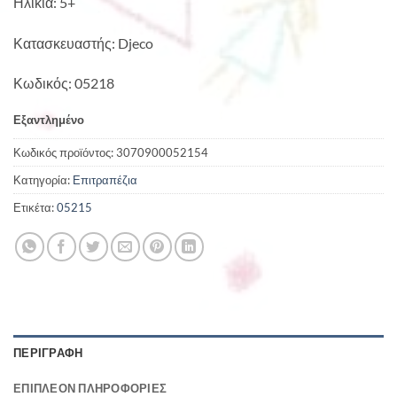
Ηλικία: 5+
Κατασκευαστής: Djeco
Κωδικός: 05218
Εξαντλημένο
Κωδικός προϊόντος:
3070900052154
Κατηγορία:
Επιτραπέζια
Ετικέτα:
05215
ΠΕΡΙΓΡΑΦΉ
ΕΠΙΠΛΈΟΝ ΠΛΗΡΟΦΟΡΊΕΣ