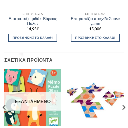
ΕΠΙΤΡΑΠΈΖΙΑ
ΕΠΙΤΡΑΠΈΖΙΑ
Επιτραπέζιο φιδάκι Βόρειος
Επιτραπέζιο παιχνίδι Goose
Πόλος
game
14,95
€
15,00
€
ΠΡΟΣΘΉΚΗ ΣΤΟ ΚΑΛΆΘΙ
ΠΡΟΣΘΉΚΗ ΣΤΟ ΚΑΛΆΘΙ
ΣΧΕΤΙΚΆ ΠΡΟΪΌΝΤΑ
ΕΞΑΝΤΛΗΜΈΝΟ