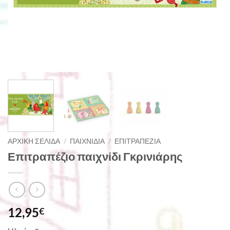
ΑΡΧΙΚΉ ΣΕΛΊΔΑ
/
ΠΑΙΧΝΊΔΙΑ
/
ΕΠΙΤΡΑΠΈΖΙΑ
Επιτραπέζιο παιχνίδι Γκρινιάρης
12,95
€