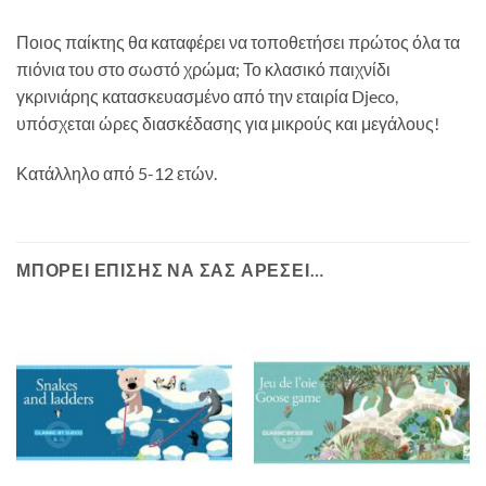
Ποιος παίκτης θα καταφέρει να τοποθετήσει πρώτος όλα τα
πιόνια του στο σωστό χρώμα; Το κλασικό παιχνίδι
γκρινιάρης κατασκευασμένο από την εταιρία Djeco,
υπόσχεται ώρες διασκέδασης για μικρούς και μεγάλους!
Κατάλληλο από 5-12 ετών.
ΜΠΟΡΕΊ ΕΠΊΣΗΣ ΝΑ ΣΑΣ ΑΡΈΣΕΙ…