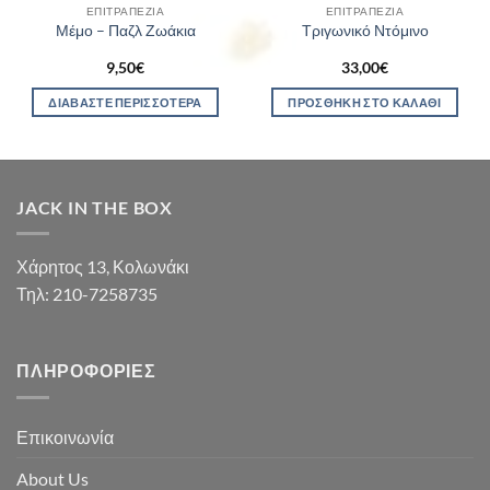
ΕΠΙΤΡΑΠΈΖΙΑ
ΕΠΙΤΡΑΠΈΖΙΑ
Μέμο – Παζλ Ζωάκια
Τριγωνικό Ντόμινο
9,50
€
33,00
€
ΔΙΑΒΆΣΤΕ ΠΕΡΙΣΣΌΤΕΡΑ
ΠΡΟΣΘΉΚΗ ΣΤΟ ΚΑΛΆΘΙ
JACK IN THE BOX
Χάρητος 13, Κολωνάκι
Τηλ: 210-7258735
ΠΛΗΡΟΦΟΡΊΕΣ
Επικοινωνία
About Us