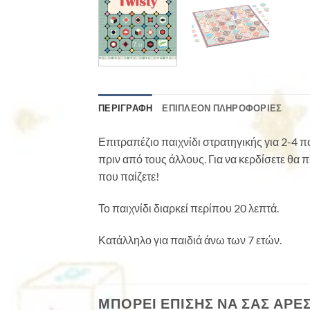
ΠΕΡΙΓΡΑΦΉ
ΕΠΙΠΛΈΟΝ ΠΛΗΡΟΦΟΡΊΕΣ
Επιτραπέζιο παιχνίδι στρατηγικής για 2-4 π
πριν από τους άλλους. Για να κερδίσετε θα 
που παίζετε!
Το παιχνίδι διαρκεί περίπου 20 λεπτά.
Κατάλληλο για παιδιά άνω των 7 ετών.
ΜΠΟΡΕΊ ΕΠΊΣΗΣ ΝΑ ΣΑΣ ΑΡΈ