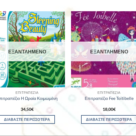
ΕΞΑΝΤΛΗΜΈΝΟ
ΕΞΑΝΤΛΗΜΈΝΟ
ΕΠΙΤΡΑΠΈΖΙΑ
ΕΠΙΤΡΑΠΈΖΙΑ
πιτραπέζιο Η Ωραία Κοιμωμένη
Επιτραπέζιο Fee Toitibelle
34,50
€
18,00
€
ΔΙΑΒΆΣΤΕ ΠΕΡΙΣΣΌΤΕΡΑ
ΔΙΑΒΆΣΤΕ ΠΕΡΙΣΣΌΤΕΡΑ