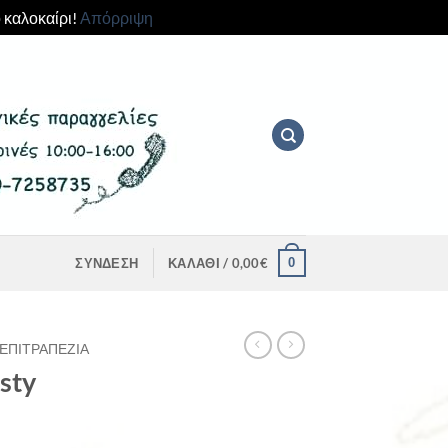
 καλοκαίρι!
Απόρριψη
0
ΣΎΝΔΕΣΗ
ΚΑΛΆΘΙ /
0,00
€
ΕΠΙΤΡΑΠΈΖΙΑ
sty