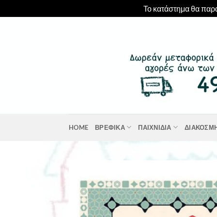
Το κατάστημα θα παρα
Μετάβαση
στο
περιεχόμενο
HOME
ΒΡΕΦΙΚΆ
ΠΑΙΧΝΊΔΙΑ
ΔΙΑΚΌΣΜ