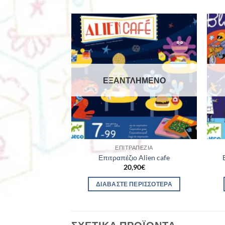
ΕΞΑΝΤΛΗΜΈΝΟ
ΕΠΙΤΡΑΠΈΖΙΑ
Επιτραπέζιο Alien cafe
20,90
€
ΔΙΑΒΆΣΤΕ ΠΕΡΙΣΣΌΤΕΡΑ