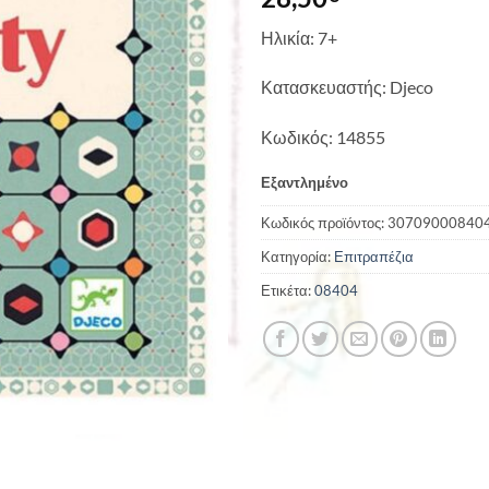
Ηλικία: 7+
Κατασκευαστής: Djeco
Κωδικός: 14855
Εξαντλημένο
Κωδικός προϊόντος:
30709000840
Κατηγορία:
Επιτραπέζια
Ετικέτα:
08404