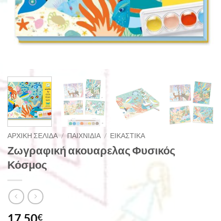
ΑΡΧΙΚΉ ΣΕΛΊΔΑ
/
ΠΑΙΧΝΊΔΙΑ
/
ΕΙΚΑΣΤΙΚΆ
Ζωγραφική ακουαρελας Φυσικός
Κόσμος
17,50
€