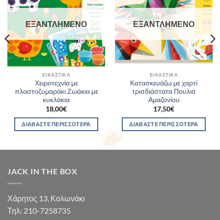
ΕΞΑΝΤΛΗΜΈΝΟ
ΕΞΑΝΤΛΗΜΈΝΟ
ΕΙΚΑΣΤΙΚΆ
ΕΙΚΑΣΤΙΚΆ
Χειροτεχνία με
Κατασκευάζω με χαρτί
πλαστοζυμαράκι Ζωάκια με
τρισδιάστατα Πουλιά
κυκλάκια
Αμαζονίου
18,00
€
17,50
€
ΔΙΑΒΆΣΤΕ ΠΕΡΙΣΣΌΤΕΡΑ
ΔΙΑΒΆΣΤΕ ΠΕΡΙΣΣΌΤΕΡΑ
JACK IN THE BOX
Χάρητος 13, Κολωνάκι
Τηλ: 210-7258735