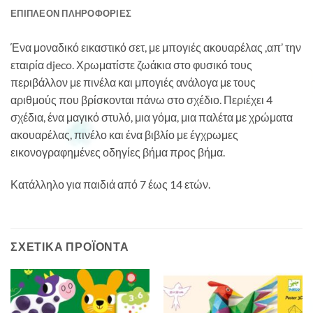
ΕΠΙΠΛΈΟΝ ΠΛΗΡΟΦΟΡΊΕΣ
Ένα μοναδικό εικαστικό σετ, με μπογιές ακουαρέλας ,απ’ την
εταιρία djeco. Χρωματίστε ζωάκια στο φυσικό τους
περιβάλλον με πινέλα και μπογιές ανάλογα με τους
αριθμούς που βρίσκονται πάνω στο σχέδιο. Περιέχει 4
σχέδια, ένα μαγικό στυλό, μια γόμα, μια παλέτα με χρώματα
ακουαρέλας, πινέλο και ένα βιβλίο με έγχρωμες
εικονογραφημένες οδηγίες βήμα προς βήμα.
Κατάλληλο για παιδιά από 7 έως 14 ετών.
ΣΧΕΤΙΚΆ ΠΡΟΪΌΝΤΑ