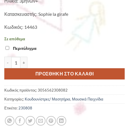
Ηλικία: 3μηνών+
Κατασκευαστής: Sophie la girafe
Κωδικός: 14463
Σε απόθεμα
Περιτύλιγμα
Ηλεκτρονική - μουσική κουδουνίστρα ποσότητα
ΠΡΟΣΘΉΚΗ ΣΤΟ ΚΑΛΆΘΙ
Κωδικός προϊόντος:
3056562308082
Κατηγορίες:
Κουδουνίστρες/ Μασητήρια
,
Μουσικά Παιχνίδια
Ετικέτα:
230808