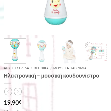
ΑΡΧΙΚΉ ΣΕΛΊΔΑ
/
ΒΡΕΦΙΚΆ
/
ΜΟΥΣΙΚΆ ΠΑΙΧΝΊΔΙΑ
Ηλεκτρονική – μουσική κουδουνίστρα
19,90
€