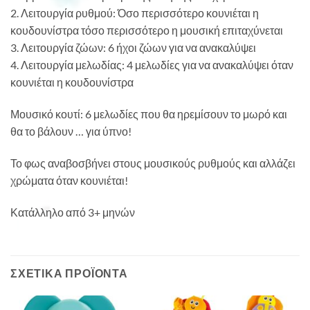
2. Λειτουργία ρυθμού: Όσο περισσότερο κουνιέται η
κουδουνίστρα τόσο περισσότερο η μουσική επιταχύνεται
3. Λειτουργία ζώων: 6 ήχοι ζώων για να ανακαλύψει
4. Λειτουργία μελωδίας: 4 μελωδίες για να ανακαλύψει όταν
κουνιέται η κουδουνίστρα
Μουσικό κουτί: 6 μελωδίες που θα ηρεμίσουν το μωρό και
θα το βάλουν … για ύπνο!
Το φως αναβοσβήνει στους μουσικούς ρυθμούς και αλλάζει
χρώματα όταν κουνιέται!
Κατάλληλο από 3+ μηνών
ΣΧΕΤΙΚΆ ΠΡΟΪΌΝΤΑ