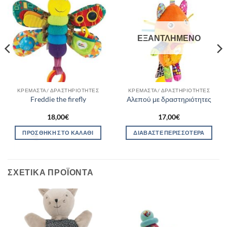
ΕΞΑΝΤΛΗΜΈΝΟ
ΚΡΕΜΑΣΤΆ/ ΔΡΑΣΤΗΡΙΌΤΗΤΕΣ
ΚΡΕΜΑΣΤΆ/ ΔΡΑΣΤΗΡΙΌΤΗΤΕΣ
Freddie the firefly
Αλεπού με δραστηριότητες
18,00
€
17,00
€
ΠΡΟΣΘΉΚΗ ΣΤΟ ΚΑΛΆΘΙ
ΔΙΑΒΆΣΤΕ ΠΕΡΙΣΣΌΤΕΡΑ
ΣΧΕΤΙΚΆ ΠΡΟΪΌΝΤΑ