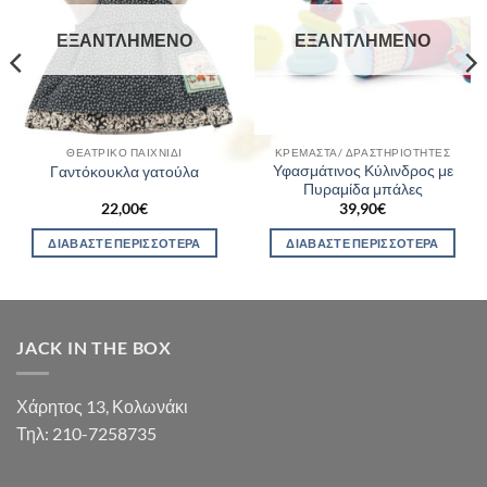
ΕΞΑΝΤΛΗΜΈΝΟ
ΕΞΑΝΤΛΗΜΈΝΟ
ΘΕΑΤΡΙΚΌ ΠΑΙΧΝΊΔΙ
ΚΡΕΜΑΣΤΆ/ ΔΡΑΣΤΗΡΙΌΤΗΤΕΣ
Υφασμάτινος Κύλινδρος με
Γαντόκουκλα γατούλα
Πυραμίδα μπάλες
22,00
€
39,90
€
ΔΙΑΒΆΣΤΕ ΠΕΡΙΣΣΌΤΕΡΑ
ΔΙΑΒΆΣΤΕ ΠΕΡΙΣΣΌΤΕΡΑ
JACK IN THE BOX
Χάρητος 13, Κολωνάκι
Τηλ: 210-7258735