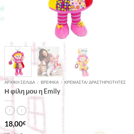
ΑΡΧΙΚΉ ΣΕΛΊΔΑ
/
ΒΡΕΦΙΚΆ
/
ΚΡΕΜΑΣΤΆ/ ΔΡΑΣΤΗΡΙΌΤΗΤΕΣ
Η φίλη μου η Emily
18,00
€