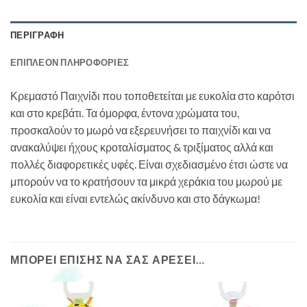
ΠΕΡΙΓΡΑΦΉ
ΕΠΙΠΛΈΟΝ ΠΛΗΡΟΦΟΡΊΕΣ
Κρεμαστό Παιχνίδι που τοποθετείται με ευκολία στο καρότσι
και στο κρεβάτι. Τα όμορφα, έντονα χρώματα του,
προσκαλούν το μωρό να εξερευνήσει το παιχνίδι και να
ανακαλύψει ήχους κροταλίσματος & τριξίματος αλλά και
πολλές διαφορετικές υφές. Είναι σχεδιασμένο έτσι ώστε να
μπορούν να το κρατήσουν τα μικρά χεράκια του μωρού με
ευκολία και είναι εντελώς ακίνδυνο και στο δάγκωμα!
ΜΠΟΡΕΊ ΕΠΊΣΗΣ ΝΑ ΣΑΣ ΑΡΈΣΕΙ…