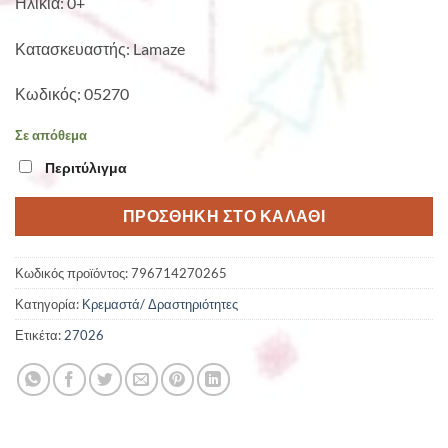
Ηλικία: 0+
Κατασκευαστής: Lamaze
Κωδικός: 05270
Σε απόθεμα
Περιτύλιγμα
ΠΡΟΣΘΉΚΗ ΣΤΟ ΚΑΛΆΘΙ
Κωδικός προϊόντος:
796714270265
Κατηγορία:
Κρεμαστά/ Δραστηριότητες
Ετικέτα:
27026