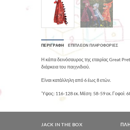
ΠΕΡΙΓΡΑΦΉ
ΕΠΙΠΛΈΟΝ ΠΛΗΡΟΦΟΡΊΕΣ
Η κάπα δεινόσαυρος της εταιρίας Great Pre
διάρκεια του παιχνιδιού.
Είναι κατάλληλη από 6 έως 8 ετών.
Ύψος: 116-128 εκ. Μέση: 58-59 εκ. Γοφοί: 6
JACK IN THE BOX
ΠΛ