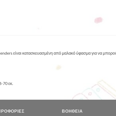
tenders είναι κατασκευασμένη από μαλακό ύφασμα για να μπορούν
8-70 εκ.
ΗΡΟΦΟΡΊΕΣ
ΒΟΉΘΕΙΑ