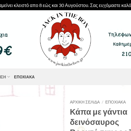
μείνει κλειστό απο 8 εώς και 30 Αυγούστου. Σας ευχόμαστε καλό
ΗΣΗ
ΕΠΟΧΙΑΚΆ
ΑΡΧΙΚΉ ΣΕΛΊΔΑ
/
ΕΠΟΧΙΑΚΆ
Κάπα με γάντια
δεινόσαυρος