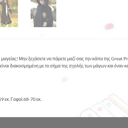
 μαγείας! Μην ξεχάσετε να πάρετε μαζί σας την κάπα της Great Pr
είναι διακοσμημένη με το σήμα της σχολής των μάγων και έναν 
 εκ. Γοφοί:68-70 εκ.