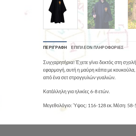
ΠΕΡΙΓΡΑΦΉ
ΕΠΙΠΛΈΟΝ ΠΛΗΡΟΦΟΡΊΕΣ
Συγχαρητήρια! Έχετε γίνει δεκτός στη σχολή
εφαρμογή, αυτή η μαύρη κάπα με κουκούλα, 
από ένα σετ στρογγυλών γυαλιών.
Κατάλληλη για ηλικίες 6-8 ετών.
Μεγεθολόγιο: Ύψος: 116-128 εκ. Μέση: 58-59