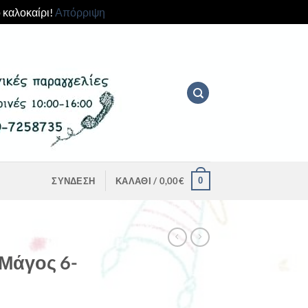
 καλοκαίρι!
Απόρριψη
0
ΣΎΝΔΕΣΗ
ΚΑΛΆΘΙ /
0,00
€
 Μάγος 6-