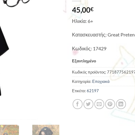
45,00
€
Ηλικία: 6+
Κατασκευαστής: Great Preten
Κωδικός: 17429
Εξαντλημένο
Κωδικός προϊόντος:
77187756219
Κατηγορία:
Εποχιακά
Ετικέτα:
62197