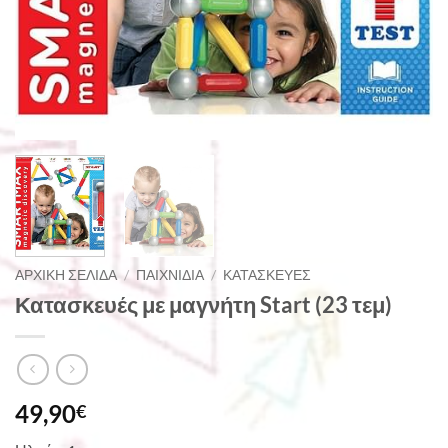
ΑΡΧΙΚΉ ΣΕΛΊΔΑ
/
ΠΑΙΧΝΊΔΙΑ
/
ΚΑΤΑΣΚΕΥΈΣ
Κατασκευές με μαγνήτη Start (23 τεμ)
49,90
€