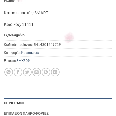
Ηλικία: 1+
Κατασκευαστής: SMART
Κωδικός: 11411
Εξαντλημένο
Κωδικός προϊόντος:
5414301249719
Κατηγορία:
Κατασκευές
Ετικέτα:
SMX309
ΠΕΡΙΓΡΑΦΉ
ΕΠΙΠΛΈΟΝ ΠΛΗΡΟΦΟΡΊΕΣ