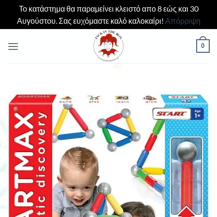
Το κατάστημα θα παραμείνει κλειστό απο 8 εώς και 30
Αυγούστου. Σας ευχόμαστε καλό καλοκαίρι!
Απόρριψη
Μετάβαση
0
στο
περιεχόμενο