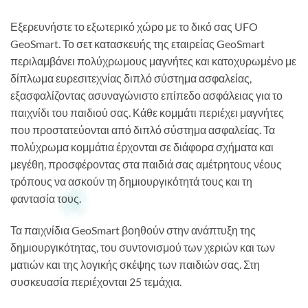
Εξερευνήστε το εξωτερικό χώρο με το δικό σας UFO
GeoSmart. Το σετ κατασκευής της εταιρείας GeoSmart
περιλαμβάνει πολύχρωμους μαγνήτες και κατοχυρωμένο με
δίπλωμα ευρεσιτεχνίας διπλό σύστημα ασφαλείας,
εξασφαλίζοντας ασυναγώνιστο επίπεδο ασφάλειας για το
παιχνίδι του παιδιού σας. Κάθε κομμάτι περιέχει μαγνήτες
που προστατεύονται από διπλό σύστημα ασφαλείας. Τα
πολύχρωμα κομμάτια έρχονται σε διάφορα σχήματα και
μεγέθη, προσφέροντας στα παιδιά σας αμέτρητους νέους
τρόπους να ασκούν τη δημιουργικότητά τους και τη
φαντασία τους.
Τα παιχνίδια GeoSmart βοηθούν στην ανάπτυξη της
δημιουργικότητας, του συντονισμού των χεριών και των
ματιών και της λογικής σκέψης των παιδιών σας. Στη
συσκευασία περιέχονται 25 τεμάχια.