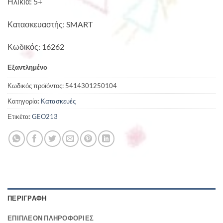
Ηλικία: 5+
Κατασκευαστής: SMART
Κωδικός: 16262
Εξαντλημένο
Κωδικός προϊόντος:
5414301250104
Κατηγορία:
Κατασκευές
Ετικέτα:
GEO213
ΠΕΡΙΓΡΑΦΉ
ΕΠΙΠΛΈΟΝ ΠΛΗΡΟΦΟΡΊΕΣ