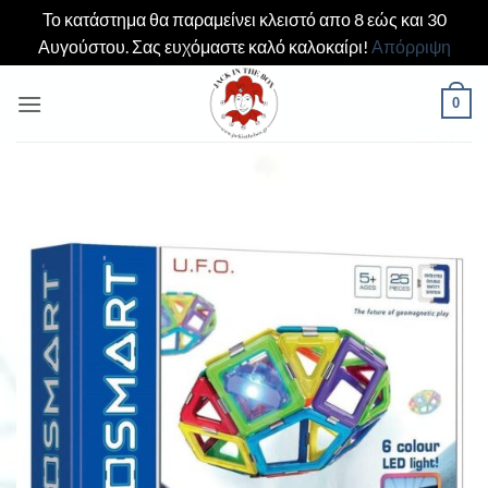
Το κατάστημα θα παραμείνει κλειστό απο 8 εώς και 30
Αυγούστου. Σας ευχόμαστε καλό καλοκαίρι!
Απόρριψη
Μετάβαση
0
στο
περιεχόμενο