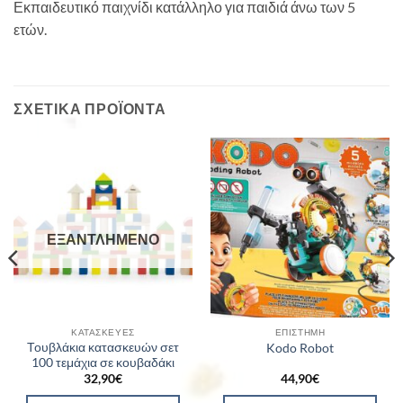
Εκπαιδευτικό παιχνίδι κατάλληλο για παιδιά άνω των 5
ετών.
ΣΧΕΤΙΚΆ ΠΡΟΪΌΝΤΑ
ΕΞΑΝΤΛΗΜΈΝΟ
ΚΑΤΑΣΚΕΥΈΣ
ΕΠΙΣΤΉΜΗ
Τουβλάκια κατασκευών σετ
Kodo Robot
100 τεμάχια σε κουβαδάκι
32,90
€
44,90
€