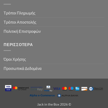
Τρόποι Πληρωμής
Τρόποι Αποστολής
Πολιτική Επιστροφών
ΠΕΡΙΣΣΌΤΕΡΑ
Όροι Χρήσης
Προσωπικά Δεδομένα
Jack in the Box 2026 ©