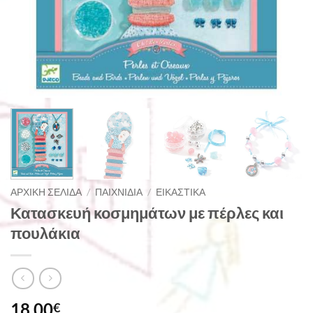
ΑΡΧΙΚΉ ΣΕΛΊΔΑ
/
ΠΑΙΧΝΊΔΙΑ
/
ΕΙΚΑΣΤΙΚΆ
Κατασκευή κοσμημάτων με πέρλες και
πουλάκια
18,00
€