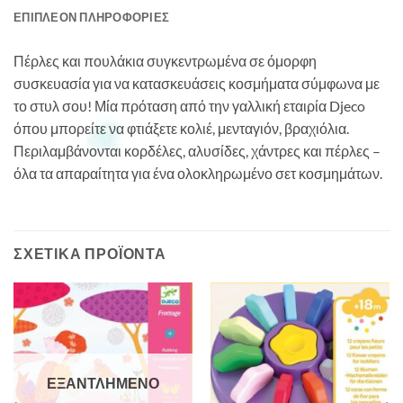
ΕΠΙΠΛΈΟΝ ΠΛΗΡΟΦΟΡΊΕΣ
Πέρλες και πουλάκια συγκεντρωμένα σε όμορφη
συσκευασία για να κατασκευάσεις κοσμήματα σύμφωνα με
το στυλ σου! Μία πρόταση από την γαλλική εταιρία Djeco
όπου μπορείτε να φτιάξετε κολιέ, μενταγιόν, βραχιόλια.
Περιλαμβάνονται κορδέλες, αλυσίδες, χάντρες και πέρλες –
όλα τα απαραίτητα για ένα ολοκληρωμένο σετ κοσμημάτων.
ΣΧΕΤΙΚΆ ΠΡΟΪΌΝΤΑ
ΕΞΑΝΤΛΗΜΈΝΟ