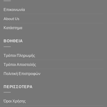
Επικοινωνία
About Us
Κατάστημα
ΒΟΉΘΕΙΑ
Τρόποι Πληρωμής
Τρόποι Αποστολής
Πολιτική Επιστροφών
ΠΕΡΙΣΣΌΤΕΡΑ
Όροι Χρήσης