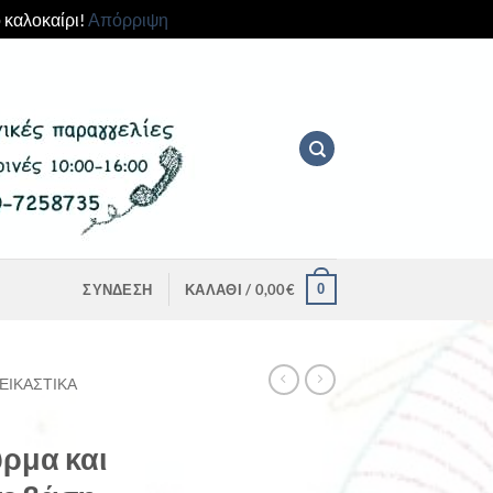
 καλοκαίρι!
Απόρριψη
0
ΣΎΝΔΕΣΗ
ΚΑΛΆΘΙ /
0,00
€
ΕΙΚΑΣΤΙΚΆ
ύρμα και