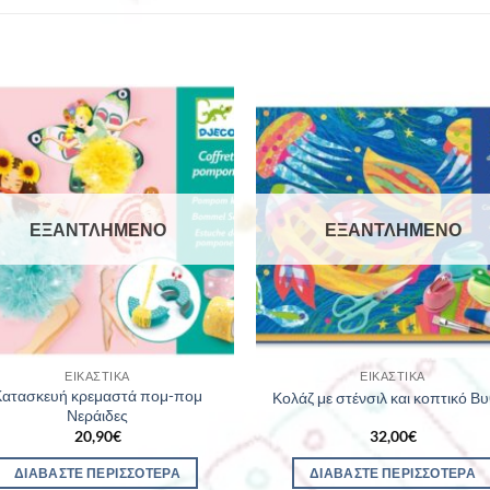
ΕΞΑΝΤΛΗΜΈΝΟ
ΕΞΑΝΤΛΗΜΈΝΟ
ΕΙΚΑΣΤΙΚΆ
ΕΙΚΑΣΤΙΚΆ
Κατασκευή κρεμαστά πομ-πομ
Κολάζ με στένσιλ και κοπτικό Β
Νεράιδες
20,90
€
32,00
€
ΔΙΑΒΆΣΤΕ ΠΕΡΙΣΣΌΤΕΡΑ
ΔΙΑΒΆΣΤΕ ΠΕΡΙΣΣΌΤΕΡΑ