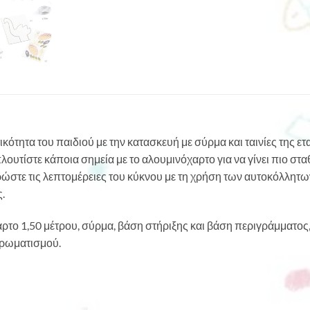
ικότητα του παιδιού με την κατασκευή με σύρμα και ταινίες της ε
λουτίστε κάποια σημεία με το αλουμινόχαρτο για να γίνει πιο στα
ρώστε τις λεπτομέρειες του κύκνου με τη χρήση των αυτοκόλλητων
.
το 1,50 μέτρου, σύρμα, βάση στήριξης και βάση περιγράμματος, 
χρωματισμού.