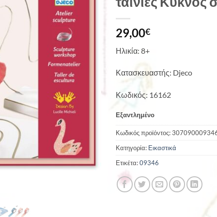
ταινίες Κύκνος 
29,00
€
Ηλικία: 8+
Κατασκευαστής: Djeco
Κωδικός: 16162
Εξαντλημένο
Κωδικός προϊόντος:
30709000934
Κατηγορία:
Εικαστικά
Ετικέτα:
09346