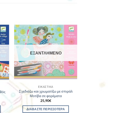
ΕΞΑΝΤΛΗΜΈΝΟ
ΕΙΚΑΣΤΙΚΆ
Σχεδιάζω και χρωματίζω με σπιράλ
υθός
Μοτίβα σε φορέματα
25,90
€
ΔΙΑΒΆΣΤΕ ΠΕΡΙΣΣΌΤΕΡΑ