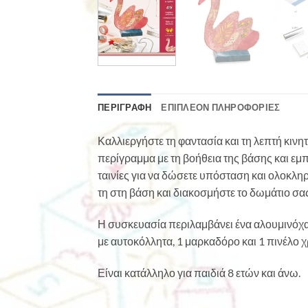
ΠΕΡΙΓΡΑΦΉ
ΕΠΙΠΛΈΟΝ ΠΛΗΡΟΦΟΡΊΕΣ
Καλλιεργήστε τη φαντασία και τη λεπτή κινητ
περίγραμμα με τη βοήθεια της βάσης και εμπ
ταινίες για να δώσετε υπόσταση και ολοκλη
τη στη βάση και διακοσμήστε το δωμάτιο σας
Η συσκευασία περιλαμβάνει ένα αλουμινόχαρ
με αυτοκόλλητα, 1 μαρκαδόρο και 1 πινέλο 
Είναι κατάλληλο για παιδιά 8 ετών και άνω.