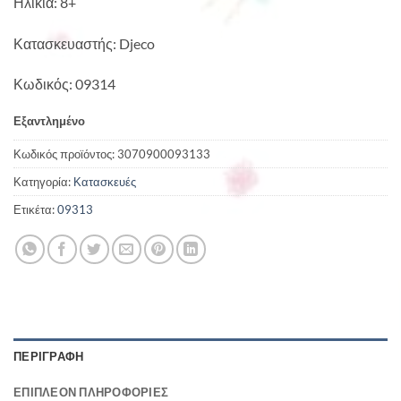
Ηλικία: 8+
Κατασκευαστής: Djeco
Κωδικός: 09314
Εξαντλημένο
Κωδικός προϊόντος:
3070900093133
Κατηγορία:
Κατασκευές
Ετικέτα:
09313
ΠΕΡΙΓΡΑΦΉ
ΕΠΙΠΛΈΟΝ ΠΛΗΡΟΦΟΡΊΕΣ