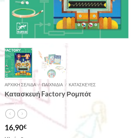
ΑΡΧΙΚΉ ΣΕΛΊΔΑ
/
ΠΑΙΧΝΊΔΙΑ
/
ΚΑΤΑΣΚΕΥΈΣ
Κατασκευή Factory Ρομπότ
16,90
€