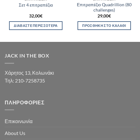
Επιτραπέζιο Quadrillion (80
Σετ 4 επιτραπέζια
challenges)
32,00
€
29,00
€
ΔΙΑΒΆΣΤΕ ΠΕΡΙΣΣΌΤΕΡΑ
ΠΡΟΣΘΉΚΗ ΣΤΟ ΚΑΛΆΘΙ
JACK IN THE BOX
Χάρητος 13, Κολωνάκι
Τηλ: 210-7258735
ΠΛΗΡΟΦΟΡΊΕΣ
Επικοινωνία
About Us