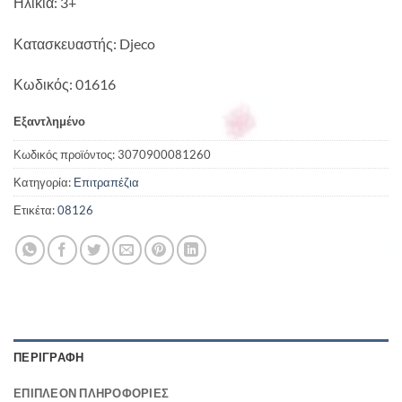
Ηλικία: 3+
Κατασκευαστής: Djeco
Κωδικός: 01616
Εξαντλημένο
Κωδικός προϊόντος:
3070900081260
Κατηγορία:
Επιτραπέζια
Ετικέτα:
08126
ΠΕΡΙΓΡΑΦΉ
ΕΠΙΠΛΈΟΝ ΠΛΗΡΟΦΟΡΊΕΣ