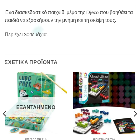
Ένα διασκεδαστικό παιχνίδι μέμο της Djeco που βοηθάει τα
παιδιά να εξασκήσουν την μνήμη και τη σκέψη τους.
Περιέχει 30 τεμάχια.
ΣΧΕΤΙΚΆ ΠΡΟΪΌΝΤΑ
ΕΞΑΝΤΛΗΜΈΝΟ
ΕΠΙΤΡΑΠΈΖΙΑ
ΕΠΙΤΡΑΠΈΖΙΑ