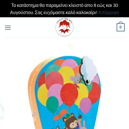
Το κατάστημα θα παραμείνει κλειστό απο 8 εώς και 30
Αυγούστου. Σας ευχόμαστε καλό καλοκαίρι!
Απόρριψη
Μετάβαση
0
στο
περιεχόμενο