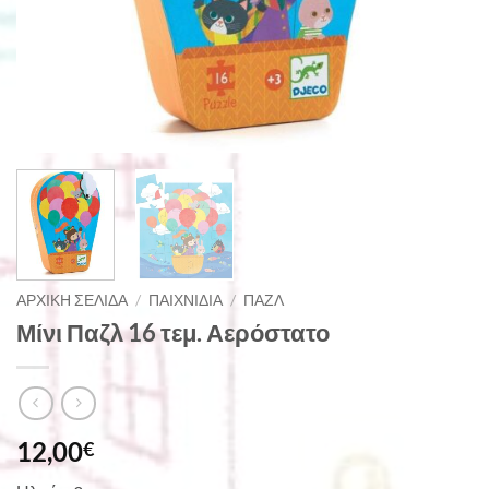
ΑΡΧΙΚΉ ΣΕΛΊΔΑ
/
ΠΑΙΧΝΊΔΙΑ
/
ΠΑΖΛ
Μίνι Παζλ 16 τεμ. Αερόστατο
12,00
€