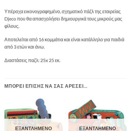
Υπέροχα εικονογραφημένο, σχηματικό πάζλ της εταιρείας
Djeco που θα απασχολήσει δημιουργικά τους μικρούς μας
φίλους.
Αποτελείται από 16 κομμάτια και είναι κατάλληλο για παιδιά
από 3 ετών και άνω.
Διαστάσεις παζλ: 25x 25 εκ.
ΜΠΟΡΕΊ ΕΠΊΣΗΣ ΝΑ ΣΑΣ ΑΡΈΣΕΙ…
ΕΞΑΝΤΛΗΜΈΝΟ
ΕΞΑΝΤΛΗΜΈΝΟ