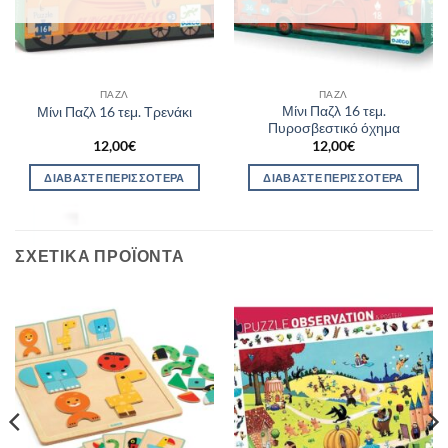
ΠΑΖΛ
ΠΑΖΛ
Μίνι Παζλ 16 τεμ.
Μίνι Παζλ 16 τεμ. Τρενάκι
Πυροσβεστικό όχημα
12,00
€
12,00
€
ΔΙΑΒΆΣΤΕ ΠΕΡΙΣΣΌΤΕΡΑ
ΔΙΑΒΆΣΤΕ ΠΕΡΙΣΣΌΤΕΡΑ
ΣΧΕΤΙΚΆ ΠΡΟΪΌΝΤΑ