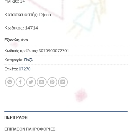
Ηλικία: 3+
Κατασκευαστής: Djeco
Κωδικός: 14714
Εξαντλημένο
Κωδικός προϊόντος:
3070900072701
Κατηγορία:
Παζλ
Ετικέτα:
07270
ΠΕΡΙΓΡΑΦΉ
ΕΠΙΠΛΈΟΝ ΠΛΗΡΟΦΟΡΊΕΣ