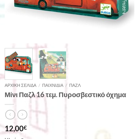
ΑΡΧΙΚΉ ΣΕΛΊΔΑ
/
ΠΑΙΧΝΊΔΙΑ
/
ΠΑΖΛ
Μίνι Παζλ 16 τεμ. Πυροσβεστικό όχημα
12,00
€