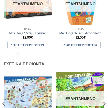
ΕΞΑΝΤΛΗΜΈΝΟ
ΕΞΑΝΤΛΗΜΈΝΟ
ΠΑΖΛ
ΠΑΖΛ
Μίνι Παζλ 16 τεμ. Τρενάκι
Μίνι Παζλ 16 τεμ. Αερόστατο
12,00
€
12,00
€
ΔΙΑΒΆΣΤΕ ΠΕΡΙΣΣΌΤΕΡΑ
ΔΙΑΒΆΣΤΕ ΠΕΡΙΣΣΌΤΕΡΑ
ΣΧΕΤΙΚΆ ΠΡΟΪΌΝΤΑ
ΕΞΑΝΤΛΗΜΈΝΟ