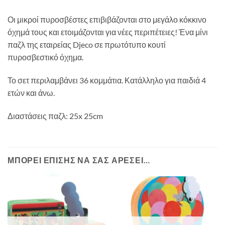
Οι μικροί πυροσβέστες επιβιβάζονται στο μεγάλο κόκκινο
όχημά τους και ετοιμάζονται για νέες περιπέτειες! Ένα μίνι
παζλ της εταιρείας Djeco σε πρωτότυπο κουτί
πυροσβεστικό όχημα.
Το σετ περιλαμβάνει 36 κομμάτια. Κατάλληλο για παιδιά 4
ετών και άνω.
Διαστάσεις παζλ: 25x 25cm
ΜΠΟΡΕΊ ΕΠΊΣΗΣ ΝΑ ΣΑΣ ΑΡΈΣΕΙ…