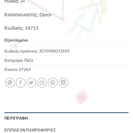
Ηλικία: 3+
Κατασκευαστής: Djeco
Κωδικός: 14713
Εξαντλημένο
Κωδικός προϊόντος:
3070900072695
Κατηγορία:
Παζλ
Ετικέτα:
07269
ΠΕΡΙΓΡΑΦΉ
ΕΠΙΠΛΈΟΝ ΠΛΗΡΟΦΟΡΊΕΣ