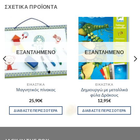
ΣΧΕΤΙΚΆ ΠΡΟΪΌΝΤΑ
ΕΞΑΝΤΛΗΜΈΝΟ
ΕΞΑΝΤΛΗΜΈΝΟ
ΕΙΚΑΣΤΙΚΆ
ΕΙΚΑΣΤΙΚΆ
Δημιουργώ με μεταλλικά
Μαγνητικός πίνακας
φύλα Δράκους
25,90
€
12,95
€
ΔΙΑΒΆΣΤΕ ΠΕΡΙΣΣΌΤΕΡΑ
ΔΙΑΒΆΣΤΕ ΠΕΡΙΣΣΌΤΕΡΑ