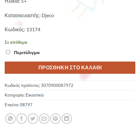
Ηλικία: 5+
Κατασκευαστής: Djeco
Κωδικός: 13174
Σε απόθεμα
Περιτύλιγμα
ΠΡΟΣΘΉΚΗ ΣΤΟ ΚΑΛΆΘΙ
Κωδικός προϊόντος:
3070900087972
Κατηγορία:
Εικαστικά
Ετικέτα:
08797