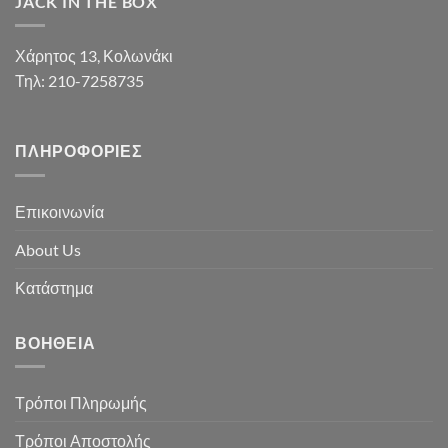
JACK IN THE BOX
Χάρητος 13, Κολωνάκι
Τηλ: 210-7258735
ΠΛΗΡΟΦΟΡΊΕΣ
Επικοινωνία
About Us
Κατάστημα
ΒΟΉΘΕΙΑ
Τρόποι Πληρωμής
Τρόποι Αποστολής