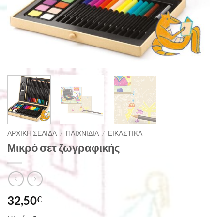
ΑΡΧΙΚΉ ΣΕΛΊΔΑ
/
ΠΑΙΧΝΊΔΙΑ
/
ΕΙΚΑΣΤΙΚΆ
Μικρό σετ ζωγραφικής
32,50
€