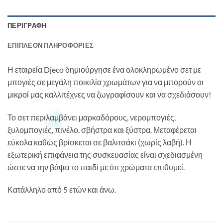
ΠΕΡΙΓΡΑΦΉ
ΕΠΙΠΛΈΟΝ ΠΛΗΡΟΦΟΡΊΕΣ
Η εταιρεία Djeco δημιούργησε ένα ολοκληρωμένο σετ με
μπογιές σε μεγάλη ποικιλία χρωμάτων για να μπορούν οι
μικροί μας καλλιτέχνες να ζωγραφίσουν και να σχεδιάσουν!
Το σετ περιλαμβάνει μαρκαδόρους, νερομπογιές,
ξυλομπογιές, πινέλο, σβήστρα και ξύστρα. Μεταφέρεται
εύκολα καθώς βρίσκεται σε βαλιτσάκι (χωρίς λαβή). Η
εξωτερική επιφάνεια της συσκευασίας είναι σχεδιασμένη
ώστε να την βάψει το παιδί με ότι χρώματα επιθυμεί.
Κατάλληλο από 5 ετών και άνω.