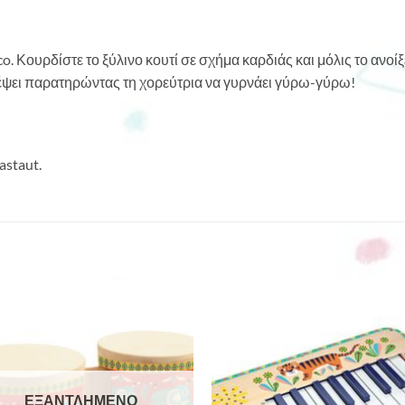
o. Κουρδίστε το ξύλινο κουτί σε σχήμα καρδιάς και μόλις το ανοίξε
δέψει παρατηρώντας τη χορεύτρια να γυρνάει γύρω-γύρω!
astaut.
ΕΞΑΝΤΛΗΜΈΝΟ