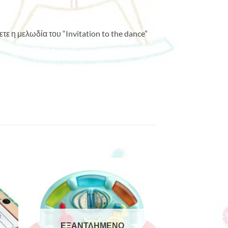
τε η μελωδία του “Invitation to the dance”
ΕΞΑΝΤΛΗΜΈΝΟ