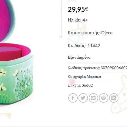
29,95
€
Ηλικία: 4+
Κατασκευαστής: Djeco
Κωδικός: 11442
Εξαντλημένο
Κωδικός προϊόντος:
30709000660
Κατηγορία:
Μουσικά
Ετικέτα:
06602