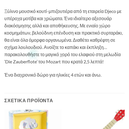
Ξύλινο μουσικό κουτί-μπιζουτιέρα από τη εταιρεία Djeco με
υπέροχα μοτίβα και χρώματα. Ένα ιδιαίτερο αξεσουάρ
διακόσμησης αλλά και αποθήκευσης. Με ενιαίο χώρο
κοσμημάτων, βελούδινη επένδυση και πρακτικό συρταράκι,
θα είναι όλα όμορφα οργανωμένα. Διαθέτει καθρέφτη σε
σχήμα λουλουδιού. Ανοίξτε το καπάκι και έκπληξη…
παρακολουθήστε το μαγικό χορό του ελαφιού στη μελωδία
‘Die Zauberflote’ του Mozart που κρατά 2,5 λεπτά!
Ένα διαχρονικό δώρο για ηλικίες 4 ετών και άνω.
ΣΧΕΤΙΚΆ ΠΡΟΪΌΝΤΑ