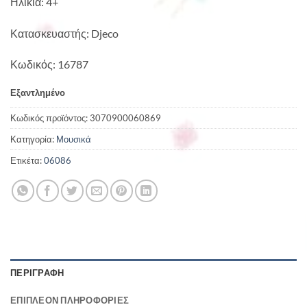
Ηλικία: 4+
Κατασκευαστής: Djeco
Κωδικός: 16787
Εξαντλημένο
Κωδικός προϊόντος:
3070900060869
Κατηγορία:
Μουσικά
Ετικέτα:
06086
ΠΕΡΙΓΡΑΦΉ
ΕΠΙΠΛΈΟΝ ΠΛΗΡΟΦΟΡΊΕΣ