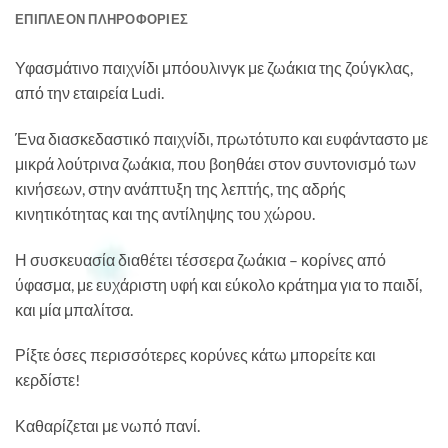
ΕΠΙΠΛΈΟΝ ΠΛΗΡΟΦΟΡΊΕΣ
Υφασμάτινο παιχνίδι μπόουλινγκ με ζωάκια της ζούγκλας,
από την εταιρεία Ludi.
Ένα διασκεδαστικό παιχνίδι, πρωτότυπο και ευφάνταστο με
μικρά λούτρινα ζωάκια, που βοηθάει στον συντονισμό των
κινήσεων, στην ανάπτυξη της λεπτής, της αδρής
κινητικότητας και της αντίληψης του χώρου.
Η συσκευασία διαθέτει τέσσερα ζωάκια – κορίνες από
ύφασμα, με ευχάριστη υφή και εύκολο κράτημα για το παιδί,
και μία μπαλίτσα.
Ρίξτε όσες περισσότερες κορύνες κάτω μπορείτε και
κερδίστε!
Καθαρίζεται με νωπό πανί.