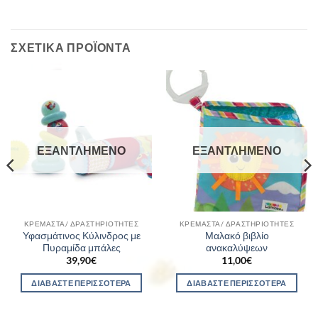
ΣΧΕΤΙΚΆ ΠΡΟΪΌΝΤΑ
ΕΞΑΝΤΛΗΜΈΝΟ
ΕΞΑΝΤΛΗΜΈΝΟ
ΚΡΕΜΑΣΤΆ/ ΔΡΑΣΤΗΡΙΌΤΗΤΕΣ
ΚΡΕΜΑΣΤΆ/ ΔΡΑΣΤΗΡΙΌΤΗΤΕΣ
Υφασμάτινος Κύλινδρος με
Μαλακό βιβλίο
Πυραμίδα μπάλες
ανακαλύψεων
39,90
€
11,00
€
ΔΙΑΒΆΣΤΕ ΠΕΡΙΣΣΌΤΕΡΑ
ΔΙΑΒΆΣΤΕ ΠΕΡΙΣΣΌΤΕΡΑ