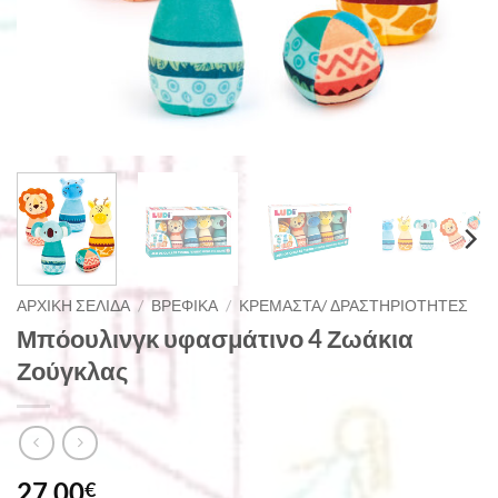
ΑΡΧΙΚΉ ΣΕΛΊΔΑ
/
ΒΡΕΦΙΚΆ
/
ΚΡΕΜΑΣΤΆ/ ΔΡΑΣΤΗΡΙΌΤΗΤΕΣ
Μπόουλινγκ υφασμάτινο 4 Ζωάκια
Ζούγκλας
27,00
€