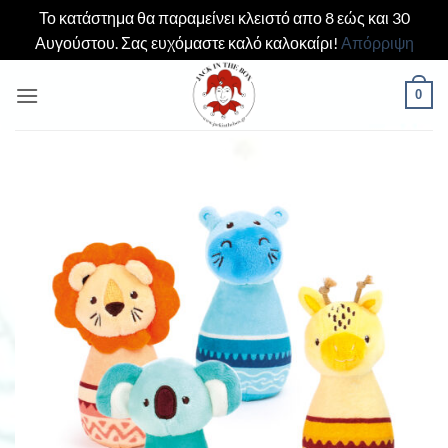
Το κατάστημα θα παραμείνει κλειστό απο 8 εώς και 30
Αυγούστου. Σας ευχόμαστε καλό καλοκαίρι!
Απόρριψη
Μετάβαση
0
στο
περιεχόμενο