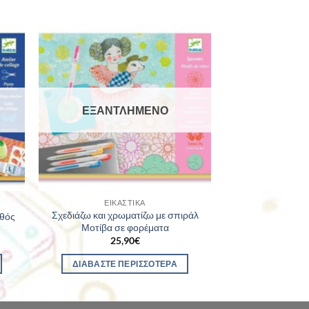
ΕΞΑΝΤΛΗΜΈΝΟ
ΕΙΚΑΣΤΙΚΆ
Σχεδιάζω και χρωματίζω με σπιράλ
υθός
Μοτίβα σε φορέματα
25,90
€
ΔΙΑΒΆΣΤΕ ΠΕΡΙΣΣΌΤΕΡΑ