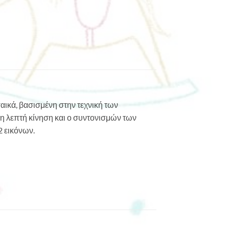
σαικά, βασισμένη στην τεχνική των
 η λεπτή κίνηση και ο συντονισμών των
2 εικόνων.