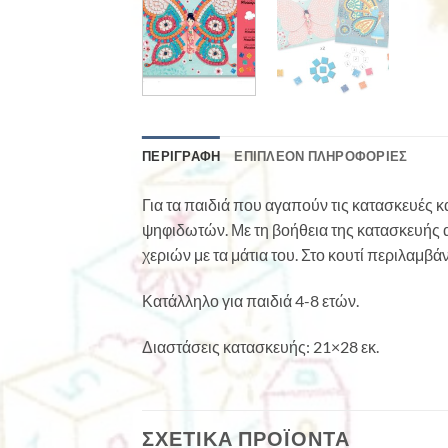
ΠΕΡΙΓΡΑΦΉ
ΕΠΙΠΛΈΟΝ ΠΛΗΡΟΦΟΡΊΕΣ
Για τα παιδιά που αγαπούν τις κατασκευές κ
ψηφιδωτών. Με τη βοήθεια της κατασκευής α
χεριών με τα μάτια του. Στο κουτί περιλαμβά
Κατάλληλο για παιδιά 4-8 ετών.
Διαστάσεις κατασκευής: 21×28 εκ.
ΣΧΕΤΙΚΆ ΠΡΟΪΌΝΤΑ