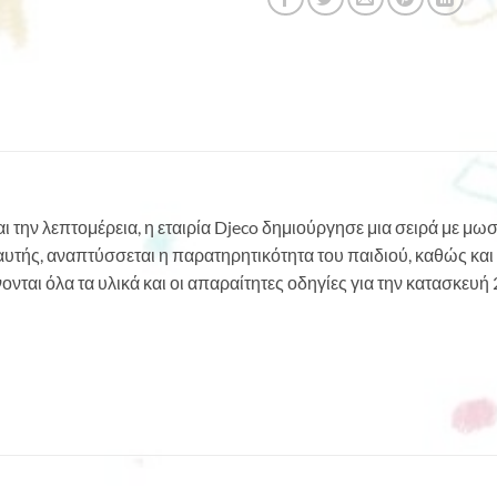
αι την λεπτομέρεια, η εταιρία Djeco δημιούργησε μια σειρά με μω
υτής, αναπτύσσεται η παρατηρητικότητα του παιδιού, καθώς και
νονται όλα τα υλικά και οι απαραίτητες οδηγίες για την κατασκευή 