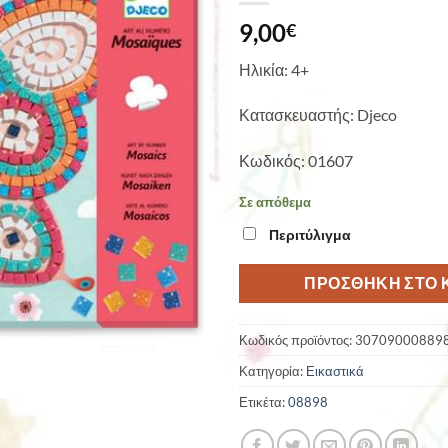
9,00
€
Ηλικία: 4+
Κατασκευαστής: Djeco
Κωδικός: 01607
Σε απόθεμα
Περιτύλιγμα
ΠΡΟΣΘΉΚΗ ΣΤΟ 
Κωδικός προϊόντος:
30709000889
Κατηγορία:
Εικαστικά
Ετικέτα:
08898