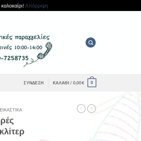
 καλοκαίρι!
Απόρριψη
0
ΣΎΝΔΕΣΗ
ΚΑΛΆΘΙ /
0,00
€
ΕΙΚΑΣΤΙΚΆ
ρές
κλίτερ