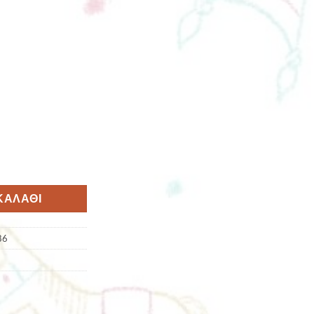
ΚΑΛΆΘΙ
86