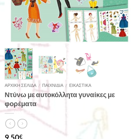
ΑΡΧΙΚΉ ΣΕΛΊΔΑ
/
ΠΑΙΧΝΊΔΙΑ
/
ΕΙΚΑΣΤΙΚΆ
Ντύνω με αυτοκόλλητα γυναίκες με
φορέματα
9,50
€