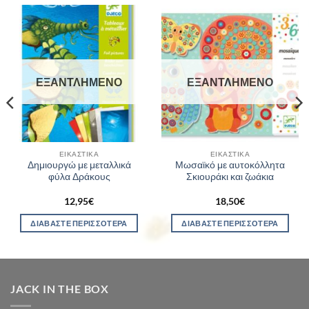
ΕΞΑΝΤΛΗΜΈΝΟ
ΕΞΑΝΤΛΗΜΈΝΟ
ΕΙΚΑΣΤΙΚΆ
ΕΙΚΑΣΤΙΚΆ
Δημιουργώ με μεταλλικά
Μωσαϊκό με αυτοκόλλητα
φύλα Δράκους
Σκιουράκι και ζωάκια
12,95
€
18,50
€
ΔΙΑΒΆΣΤΕ ΠΕΡΙΣΣΌΤΕΡΑ
ΔΙΑΒΆΣΤΕ ΠΕΡΙΣΣΌΤΕΡΑ
JACK IN THE BOX