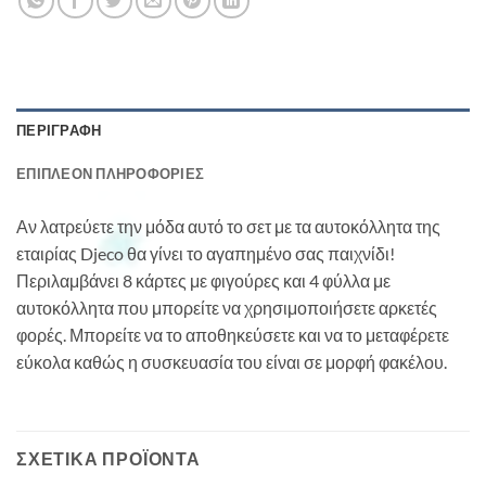
ΠΕΡΙΓΡΑΦΉ
ΕΠΙΠΛΈΟΝ ΠΛΗΡΟΦΟΡΊΕΣ
Αν λατρεύετε την μόδα αυτό το σετ με τα αυτοκόλλητα της
εταιρίας Djeco θα γίνει το αγαπημένο σας παιχνίδι!
Περιλαμβάνει 8 κάρτες με φιγούρες και 4 φύλλα με
αυτοκόλλητα που μπορείτε να χρησιμοποιήσετε αρκετές
φορές. Μπορείτε να το αποθηκεύσετε και να το μεταφέρετε
εύκολα καθώς η συσκευασία του είναι σε μορφή φακέλου.
ΣΧΕΤΙΚΆ ΠΡΟΪΌΝΤΑ