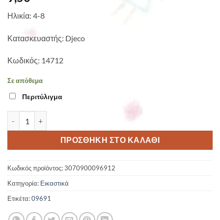
Ηλικία: 4-8
Κατασκευαστής: Djeco
Κωδικός: 14712
Σε απόθεμα
Περιτύλιγμα
Ντύνω με αυτοκόλλητα γυναίκες με φορέματα ποσότητα
ΠΡΟΣΘΉΚΗ ΣΤΟ ΚΑΛΆΘΙ
Κωδικός προϊόντος:
3070900096912
Κατηγορία:
Εικαστικά
Ετικέτα:
09691