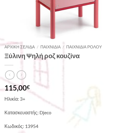
ΑΡΧΙΚΉ ΣΕΛΊΔΑ
/
ΠΑΙΧΝΊΔΙΑ
/
ΠΑΙΧΝΊΔΙΑ ΡΌΛΟΥ
Ξύλινη Ψηλή ροζ κουζίνα
115,00
€
Ηλικία: 3+
Κατασκευαστής: Djeco
Κωδικός: 13954