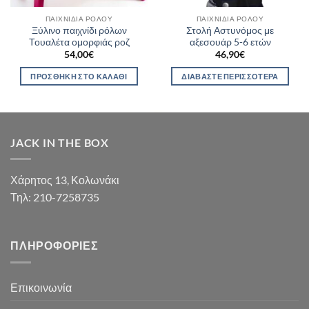
ΠΑΙΧΝΊΔΙΑ ΡΌΛΟΥ
ΠΑΙΧΝΊΔΙΑ ΡΌΛΟΥ
Ξύλινο παιχνίδι ρόλων
Στολή Αστυνόμος με
Τουαλέτα ομορφιάς ροζ
αξεσουάρ 5-6 ετών
54,00
€
46,90
€
ΠΡΟΣΘΉΚΗ ΣΤΟ ΚΑΛΆΘΙ
ΔΙΑΒΆΣΤΕ ΠΕΡΙΣΣΌΤΕΡΑ
JACK IN THE BOX
Χάρητος 13, Κολωνάκι
Τηλ: 210-7258735
ΠΛΗΡΟΦΟΡΊΕΣ
Επικοινωνία