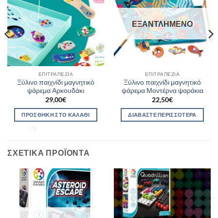
ΕΞΑΝΤΛΗΜΈΝΟ
ΕΠΙΤΡΑΠΈΖΙΑ
ΕΠΙΤΡΑΠΈΖΙΑ
Ξύλινο παιχνίδι μαγνητικό
Ξύλινο παιχνίδι μαγνητικό
ψάρεμα Αρκουδάκι
ψάρεμα Μοντέρνα ψαράκια
29,00
€
22,50
€
ΠΡΟΣΘΉΚΗ ΣΤΟ ΚΑΛΆΘΙ
ΔΙΑΒΆΣΤΕ ΠΕΡΙΣΣΌΤΕΡΑ
ΣΧΕΤΙΚΆ ΠΡΟΪΌΝΤΑ