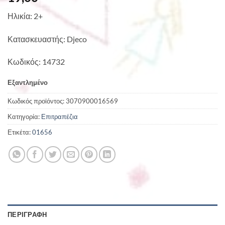
Ηλικία: 2+
Κατασκευαστής: Djeco
Κωδικός: 14732
Εξαντλημένο
Κωδικός προϊόντος:
3070900016569
Κατηγορία:
Επιτραπέζια
Ετικέτα:
01656
ΠΕΡΙΓΡΑΦΉ