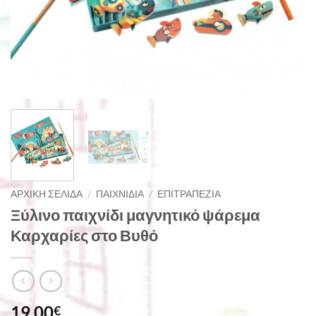
ΑΡΧΙΚΉ ΣΕΛΊΔΑ
/
ΠΑΙΧΝΊΔΙΑ
/
ΕΠΙΤΡΑΠΈΖΙΑ
Ξύλινο παιχνίδι μαγνητικό ψάρεμα
Καρχαρίες στο Βυθό
19,00
€