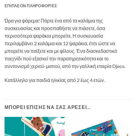
ΕΠΙΠΛΈΟΝ ΠΛΗΡΟΦΟΡΊΕΣ
Ώρα για ψάρεμα! Πάρτε ένα από τα καλάμια της
συσκευασίας και προσπαθήστε να πιάσετε, όσα
περισσότερα ψαράκια μπορείτε. Η συσκευασία
περιλαμβάνει 2 καλάμια και 12 ψαράκια, έτσι ώστε να
μπορείτε να παίξετε και με φίλους. Ένα διασκεδαστικό
παιχνίδι πού εξασκεί την παρατηρητικότητα και το
συντονισμό χεριού-ματιού, από την γαλλική εταιρία Djeco.
Κατάλληλο για παιδιά ηλικίας από 2 έως 4 ετών.
ΜΠΟΡΕΊ ΕΠΊΣΗΣ ΝΑ ΣΑΣ ΑΡΈΣΕΙ…