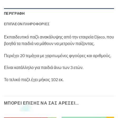
ΠΕΡΙΓΡΑΦΉ
ΕΠΙΠΛΈΟΝ ΠΛΗΡΟΦΟΡΊΕΣ
Εκπαιδευτικό παζλ ανακάλυψης από την εταιρεία Djeco, που
βοηθά τα παιδιά να μάθουν να μετρούν παίζοντας.
Περιέχει 20 τεμάχια με χαριτωμένες φιγούρες και αριθμούς.
Είναι κατάλληλο για παιδιά άνω των 3 ετών.
Το τελικό παζλ έχει μήκος 102 εκ.
ΜΠΟΡΕΊ ΕΠΊΣΗΣ ΝΑ ΣΑΣ ΑΡΈΣΕΙ…