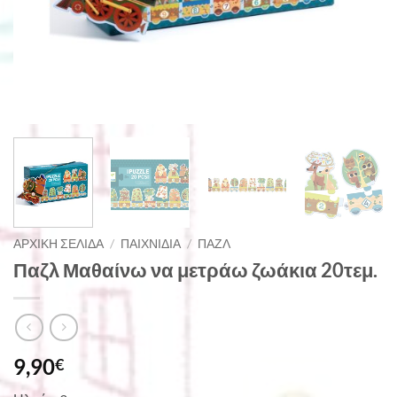
ΑΡΧΙΚΉ ΣΕΛΊΔΑ
/
ΠΑΙΧΝΊΔΙΑ
/
ΠΑΖΛ
Παζλ Μαθαίνω να μετράω ζωάκια 20τεμ.
9,90
€