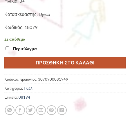
Ηλικία: 3+
Κατασκευαστής: Djeco
Κωδικός: 18079
Σε απόθεμα
Περιτύλιγμα
ΠΡΟΣΘΉΚΗ ΣΤΟ ΚΑΛΆΘΙ
Κωδικός προϊόντος:
3070900081949
Κατηγορία:
Παζλ
Ετικέτα:
08194