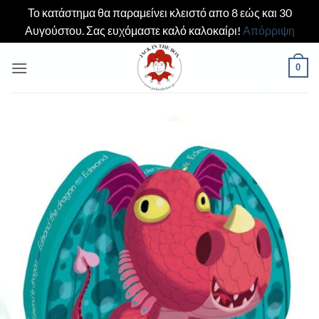
Το κατάστημα θα παραμείνει κλειστό απο 8 εώς και 30
Αυγούστου. Σας ευχόμαστε καλό καλοκαίρι!
Απόρριψη
Μετάβαση
0
στο
περιεχόμενο