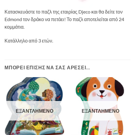
Κατασκευάστε το παζλ της εταιρίας Djeco και θα δείτε τον
Edmond τον δράκο να πετάει! Το παζλ αποτελείται από 24
κομμάτια.
Κατάλληλο από 3 ετών.
ΜΠΟΡΕΊ ΕΠΊΣΗΣ ΝΑ ΣΑΣ ΑΡΈΣΕΙ…
ΕΞΑΝΤΛΗΜΈΝΟ
ΕΞΑΝΤΛΗΜΈΝΟ