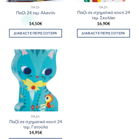
ΠΑΖΛ
ΠΑΖΛ
Παζλ σε σχηματικό κουτί 24
Παζλ 24 τεμ. Αλαντίν
τεμ. Σκυλάκι
14,50
€
16,90
€
ΔΙΑΒΆΣΤΕ ΠΕΡΙΣΣΌΤΕΡΑ
ΔΙΑΒΆΣΤΕ ΠΕΡΙΣΣΌΤΕΡΑ
ΠΑΖΛ
Παζλ σε σχηματικό κουτί 24
τεμ. Γατούλα
14,95
€