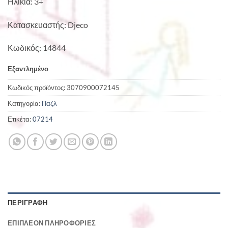
Ηλικία: 3+
Κατασκευαστής: Djeco
Κωδικός: 14844
Εξαντλημένο
Κωδικός προϊόντος:
3070900072145
Κατηγορία:
Παζλ
Ετικέτα:
07214
ΠΕΡΙΓΡΑΦΉ
ΕΠΙΠΛΈΟΝ ΠΛΗΡΟΦΟΡΊΕΣ