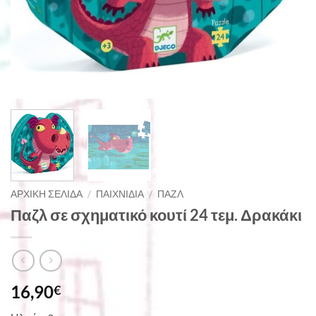
ΑΡΧΙΚΉ ΣΕΛΊΔΑ
/
ΠΑΙΧΝΊΔΙΑ
/
ΠΑΖΛ
Παζλ σε σχηματικό κουτί 24 τεμ. Δρακάκι
16,90
€