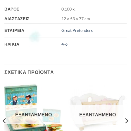
ΒΆΡΟΣ
0,100 κ.
ΔΙΑΣΤΆΣΕΙΣ
12 × 53 × 77 cm
ΕΤΑΙΡΕΊΑ
Great Pretenders
ΗΛΙΚΊΑ
4-6
ΣΧΕΤΙΚΆ ΠΡΟΪΌΝΤΑ
ΕΞΑΝΤΛΗΜΈΝΟ
ΕΞΑΝΤΛΗΜΈΝΟ