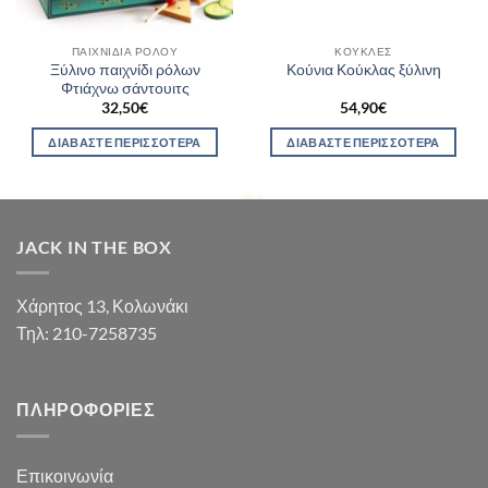
ΠΑΙΧΝΊΔΙΑ ΡΌΛΟΥ
ΚΟΎΚΛΕΣ
Ξύλινο παιχνίδι ρόλων
Κούνια Κούκλας ξύλινη
Φτιάχνω σάντουιτς
32,50
€
54,90
€
ΔΙΑΒΆΣΤΕ ΠΕΡΙΣΣΌΤΕΡΑ
ΔΙΑΒΆΣΤΕ ΠΕΡΙΣΣΌΤΕΡΑ
JACK IN THE BOX
Χάρητος 13, Κολωνάκι
Τηλ: 210-7258735
ΠΛΗΡΟΦΟΡΊΕΣ
Επικοινωνία