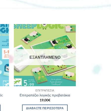
ΕΞΑΝΤΛΗΜΈΝΟ
ΕΠΙΤΡΑΠΈΖΙΑ
ic
Επιτραπέζιο λογικής προβατάκια
19,00
€
ΔΙΑΒΆΣΤΕ ΠΕΡΙΣΣΌΤΕΡΑ