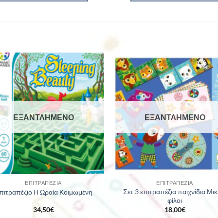
ΕΞΑΝΤΛΗΜΈΝΟ
ΕΞΑΝΤΛΗΜΈΝΟ
ΕΠΙΤΡΑΠΈΖΙΑ
ΕΠΙΤΡΑΠΈΖΙΑ
Σετ 3 επιτραπέζια παιχνίδια Μικ
πιτραπέζιο Η Ωραία Κοιμωμένη
φίλοι
34,50
€
18,00
€