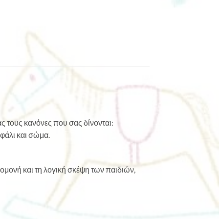
ς τους κανόνες που σας δίνονται:
φάλι και σώμα.
πομονή και τη λογική σκέψη των παιδιών,