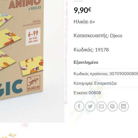
9,90
€
Ηλικία: 6+
Κατασκευαστής: Djeco
Κωδικός: 19178
Εξαντλημένο
Κωδικός προϊόντος:
30709000080
Κατηγορία:
Επιτραπέζια
Ετικέτα:
00808