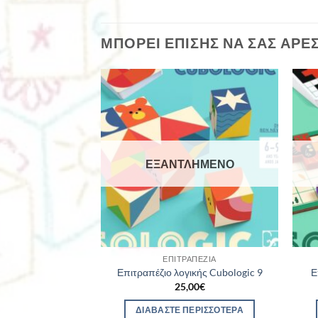
ΜΠΟΡΕΊ ΕΠΊΣΗΣ ΝΑ ΣΑΣ ΑΡΈ
ΕΞΑΝΤΛΗΜΈΝΟ
ΕΠΙΤΡΑΠΈΖΙΑ
Επιτραπέζιο λογικής Cubologic 9
Ε
25,00
€
ΔΙΑΒΆΣΤΕ ΠΕΡΙΣΣΌΤΕΡΑ