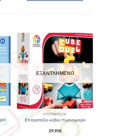
ΕΞΑΝΤΛΗΜΈΝΟ
ΕΠΙΤΡΑΠΈΖΙΑ
ροί
Επιτραπέζιο κύβος Η μονομαχία
29,95
€