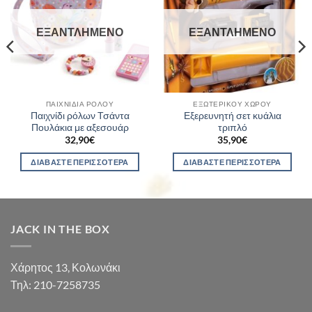
ΕΞΑΝΤΛΗΜΈΝΟ
ΕΞΑΝΤΛΗΜΈΝΟ
ΠΑΙΧΝΊΔΙΑ ΡΌΛΟΥ
ΕΞΩΤΕΡΙΚΟΎ ΧΏΡΟΥ
Παιχνίδι ρόλων Τσάντα
Εξερευνητή σετ κυάλια
Πουλάκια με αξεσουάρ
τριπλό
32,90
€
35,90
€
ΔΙΑΒΆΣΤΕ ΠΕΡΙΣΣΌΤΕΡΑ
ΔΙΑΒΆΣΤΕ ΠΕΡΙΣΣΌΤΕΡΑ
JACK IN THE BOX
Χάρητος 13, Κολωνάκι
Τηλ: 210-7258735