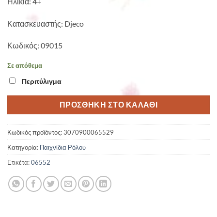
Ηλικία: 4+
Κατασκευαστής: Djeco
Κωδικός: 09015
Σε απόθεμα
Περιτύλιγμα
ΠΡΟΣΘΉΚΗ ΣΤΟ ΚΑΛΆΘΙ
Κωδικός προϊόντος:
3070900065529
Κατηγορία:
Παιχνίδια Ρόλου
Ετικέτα:
06552