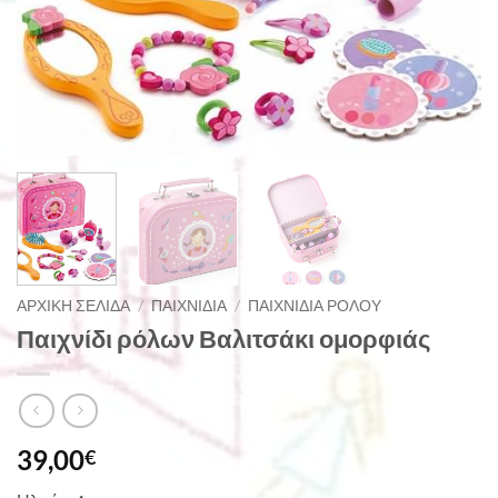
ΑΡΧΙΚΉ ΣΕΛΊΔΑ
/
ΠΑΙΧΝΊΔΙΑ
/
ΠΑΙΧΝΊΔΙΑ ΡΌΛΟΥ
Παιχνίδι ρόλων Βαλιτσάκι ομορφιάς
39,00
€