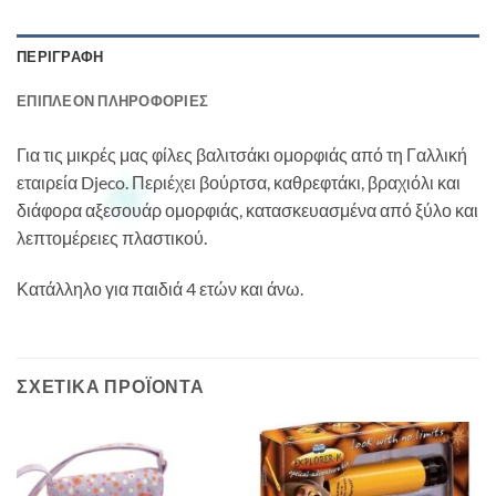
ΠΕΡΙΓΡΑΦΉ
ΕΠΙΠΛΈΟΝ ΠΛΗΡΟΦΟΡΊΕΣ
Για τις μικρές μας φίλες βαλιτσάκι ομορφιάς από τη Γαλλική
εταιρεία Djeco. Περιέχει βούρτσα, καθρεφτάκι, βραχιόλι και
διάφορα αξεσουάρ ομορφιάς, κατασκευασμένα από ξύλο και
λεπτομέρειες πλαστικού.
Κατάλληλο για παιδιά 4 ετών και άνω.
ΣΧΕΤΙΚΆ ΠΡΟΪΌΝΤΑ